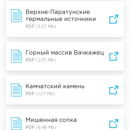
Верхне-Паратунские
термальные источники
PDF
(3,27 Mb)
Горный массив Вачкажец
PDF
(2,37 Mb)
Камчатский камень
PDF
(1,27 Mb)
Мишенная сопка
PDF
(6,48 Mb)