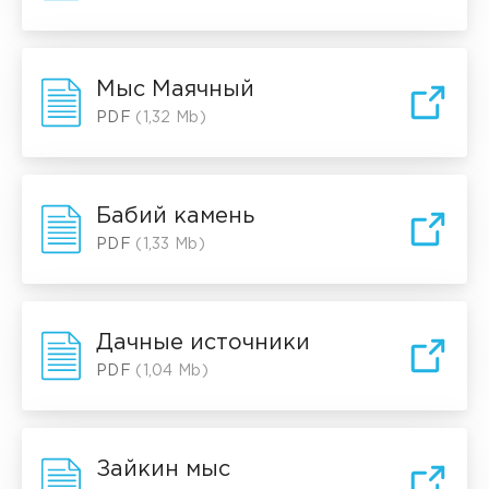
Мыс Маячный
PDF
(1,32 Mb)
Бабий камень
PDF
(1,33 Mb)
Дачные источники
PDF
(1,04 Mb)
Зайкин мыс