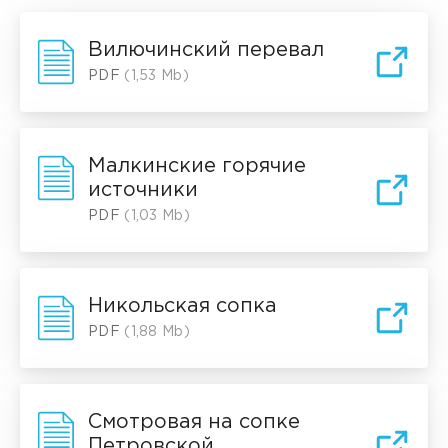
Вилючинский перевал
PDF
(1,53 Mb)
Малкинские горячие
источники
PDF
(1,03 Mb)
Никольская сопка
PDF
(1,88 Mb)
Смотровая на сопке
Петровской