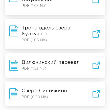
PDF
(1,03 Mb)
Тропа вдоль озера
Култучное
PDF
(1,05 Mb)
Вилючинский перевал
PDF
(1,53 Mb)
Озеро Синичкино
PDF
(0,98 Mb)