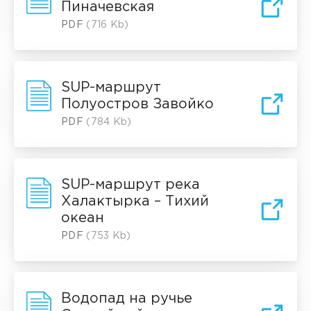
Пиначевская
PDF
(716 Kb)
SUP-маршрут
Полуостров Завойко
PDF
(784 Kb)
SUP-маршрут река
Халактырка – Тихий
океан
PDF
(753 Kb)
Водопад на ручье