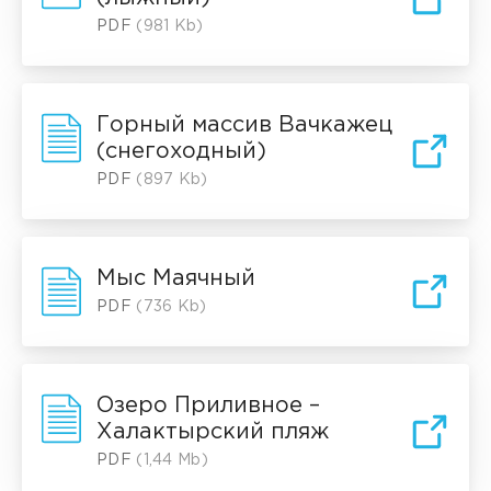
PDF
(981 Kb)
Горный массив Вачкажец
(снегоходный)
PDF
(897 Kb)
Мыс Маячный
PDF
(736 Kb)
Озеро Приливное –
Халактырский пляж
PDF
(1,44 Mb)