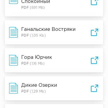
Спокойный
PDF
(691 Mb)
Ганальские Востряки
PDF
(1,05 Kb)
Гора Юрчик
PDF
(1,16 Mb)
Дикие Озерки
PDF
(1,29 Mb)