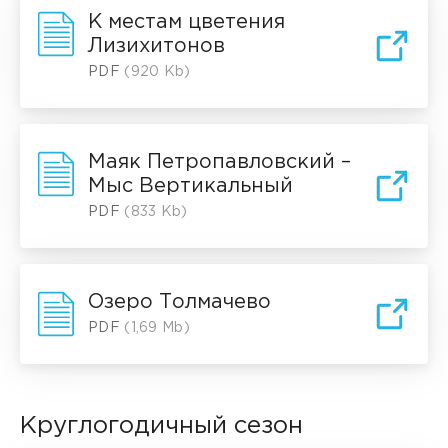
К местам цветения
Лизихитонов
PDF
(920 Kb)
Маяк Петропавловский –
Мыс Вертикальный
PDF
(833 Kb)
Озеро Толмачево
PDF
(1,69 Mb)
Круглогодичный сезон