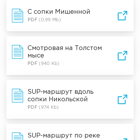
С сопки Мишенной
PDF
(0,99 Mb)
Cмотровая на Толстом
мысе
PDF
(940 Kb)
SUP-маршрут вдоль
сопки Никольской
PDF
(974 Kb)
SUP-маршрут по реке