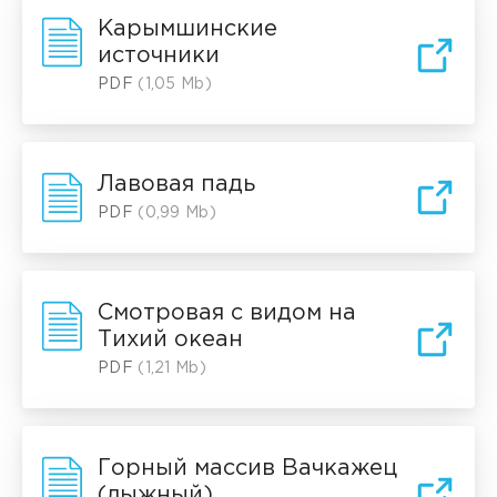
Карымшинские
источники
PDF
(1,05 Mb)
Лавовая падь
PDF
(0,99 Mb)
Смотровая с видом на
Тихий океан
PDF
(1,21 Mb)
Горный массив Вачкажец
(лыжный)