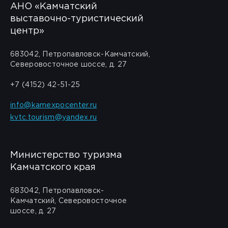
АНО «Камчатский
выставочно-туристический
центр»
683042, Петропавловск-Камчатский,
Северовосточное шоссе, д. 27
+7 (4152) 42-51-25
info@kamexpocenter.ru
kvtc.tourism@yandex.ru
Министерство туризма
Камчатского края
683042, Петропавловск-
Камчатский, Северовосточное
шоссе, д. 27