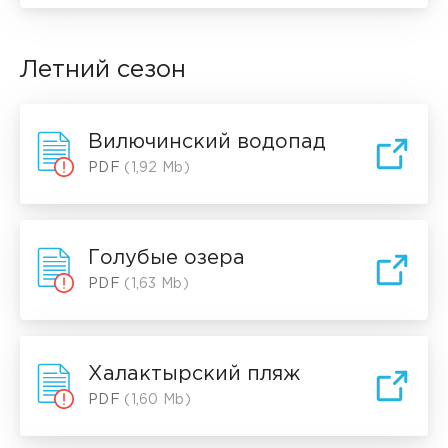
Летний сезон
Вилючинский водопад
PDF
(1,92 Mb)
Голубые озера
PDF
(1,63 Mb)
Халактырский пляж
PDF
(1,60 Mb)