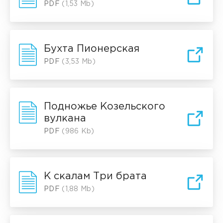
PDF
(1,53 Mb)
Бухта Пионерская
PDF
(3,53 Mb)
Подножье Козельского
вулкана
PDF
(986 Kb)
К скалам Три брата
PDF
(1,88 Mb)