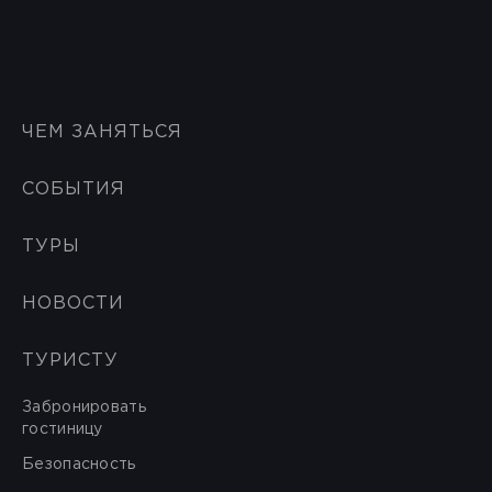
ЧЕМ ЗАНЯТЬСЯ
СОБЫТИЯ
ТУРЫ
НОВОСТИ
ТУРИСТУ
Забронировать
гостиницу
Безопасность