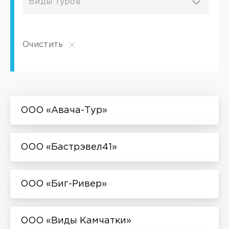
Виды туров
Очистить
ООО «Авача-Тур»
ООО «Бастрэвел41»
ООО «Биг-Ривер»
ООО «Виды Камчатки»