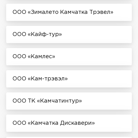
ООО «Зималето Камчатка Трэвел»
ООО «Кайф-тур»
ООО «Камлес»
ООО «Кам-трэвэл»
ООО ТК «Камчатинтур»
ООО «Камчатка Дискавери»