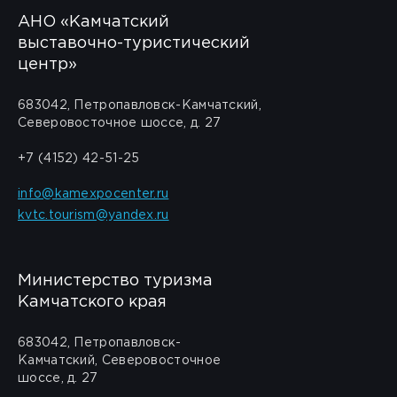
АНО «Камчатский
выставочно-туристический
центр»
683042, Петропавловск-Камчатский,
Северовосточное шоссе, д. 27
+7 (4152) 42-51-25
info@kamexpocenter.ru
kvtc.tourism@yandex.ru
Министерство туризма
Камчатского края
683042, Петропавловск-
Камчатский, Северовосточное
шоссе, д. 27