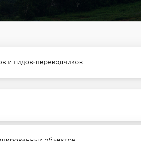
ов и гидов-переводчиков
ицированных объектов