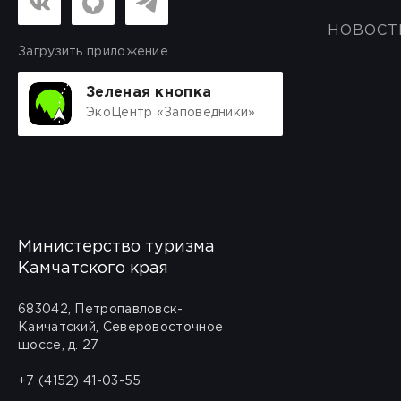
НОВОСТ
Загрузить приложение
Зеленая кнопка
ЭкоЦентр «Заповедники»
Министерство туризма
Камчатского края
683042, Петропавловск-
Камчатский, Северовосточное
шоссе, д. 27
+7 (4152) 41-03-55