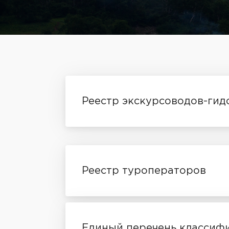
Реестр экскурсоводов-гид
Реестр туроператоров
Единый перечень классиф