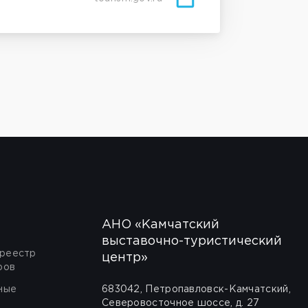
АНО «Камчатский
выставочно-туристический
 реестр
центр»
ров
ные
683042, Петропавловск-Камчатский,
Северовосточное шоссе, д. 27