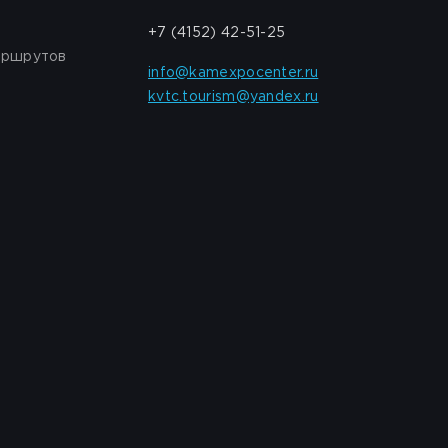
+7 (4152) 42-51-25
аршрутов
info@kamexpocenter.ru
kvtc.tourism@yandex.ru