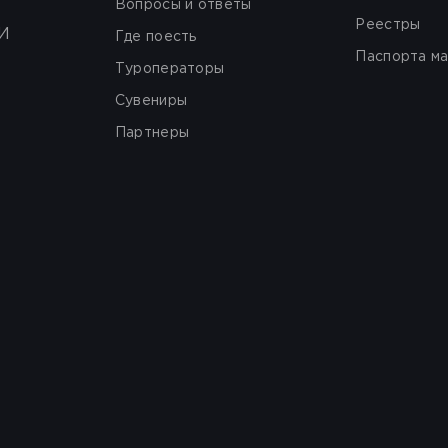
Вопросы и ответы
Реестры
И
Где поесть
Паспорта м
Туроператоры
Сувениры
Партнеры