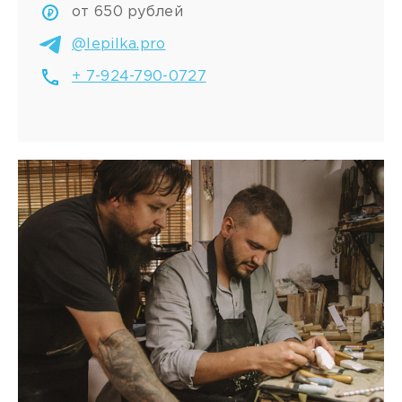
от 650 рублей
@lepilka.pro
+ 7-924-790-0727