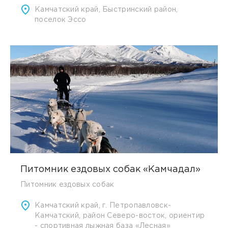
Камчатский край, Быстринский район,
поселок Эссо
Питомник ездовых собак «Камчадал»
Питомник ездовых собак
Камчатский край, г. Петропавловск-
Камчатский, район Северо-восток, ориентир
- спортивная лыжная база «Лесная»