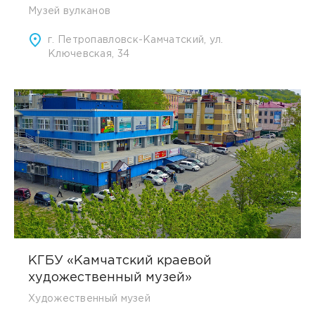
Музей вулканов
г. Петропавловск-Камчатский, ул.
Ключевская, 34
КГБУ «Камчатский краевой
художественный музей»
Художественный музей