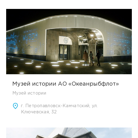
Музей истории АО «Океанрыбфлот»
Музей истории
г. Петропавловск-Камчатский, ул.
Ключевская, 32