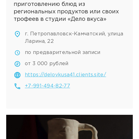
приготовлению блюд из
региональных продуктов или своих
трофеев в студии «Дело вкуса»
г. Петропавловск-Камчатский, улица
Ларина, 22
по предварительной записи
от 3 000 рублей
https://delovkusa41.clients.site/
+7-991-494-82-77