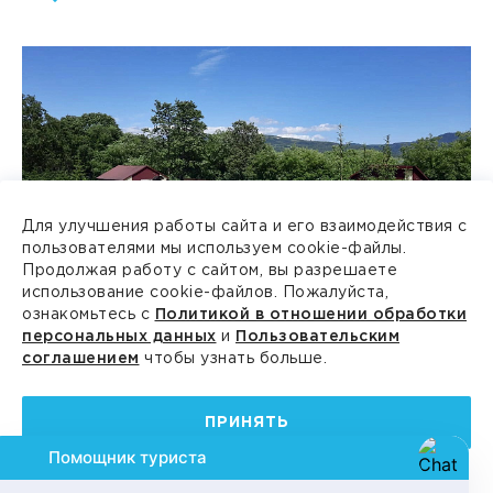
Для улучшения работы сайта и его взаимодействия с
пользователями мы используем cookie-файлы.
Продолжая работу с сайтом, вы разрешаете
использование cookie-файлов. Пожалуйста,
База отдыха "Лотос"
ознакомьтесь с
Политикой в отношении обработки
персональных данных
и
Пользовательским
База отдыха
соглашением
чтобы узнать больше.
с. Паратунка, ул. Лесная, 26
ПРИНЯТЬ