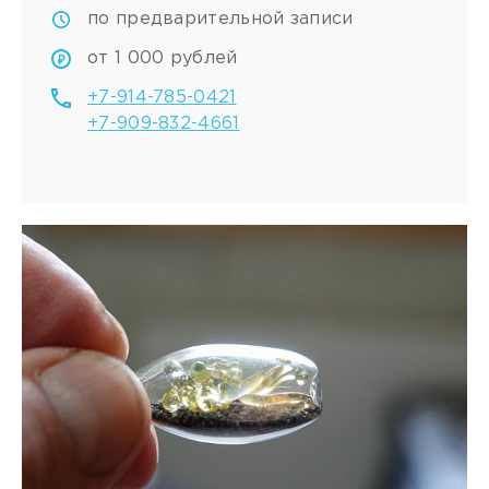
по предварительной записи
от 1 000 рублей
+7-914-785-0421
+7-909-832-4661