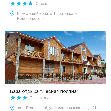
Отель
Камчатский край, с. Паратунка, ул.
Невельского, 6
База отдыха "Лесная поляна"
База отдыха
пос. Термальный, ул. Крашенинникова, д. 21