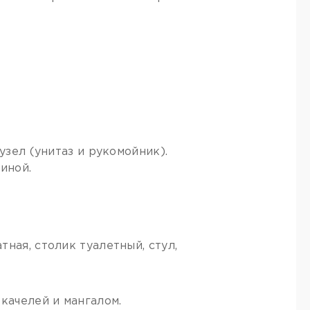
узел (унитаз и рукомойник).
иной.
ная, столик туалетный, стул,
качелей и мангалом.