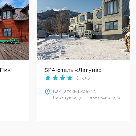
"Пик
SPA-отель «Лагуна»
Отель
Камчатский край, с.
Паратунка, ул. Невельского, 6