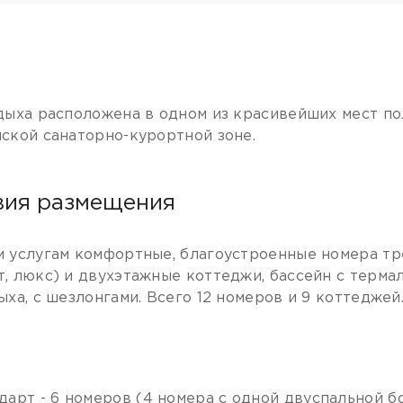
дыха расположена в одном из красивейших мест по
ской санаторно-курортной зоне.
вия размещения
 услугам комфортные, благоустроенные номера тре
, люкс) и двухэтажные коттеджи, бассейн с терма
ыха, с шезлонгами. Всего 12 номеров и 9 коттеджей
:
дарт - 6 номеров (4 номера с одной двуспальной б