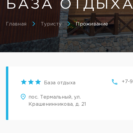
БАЗА ОТДЫХА
Главная
Туристу
Проживание
+7-
База отдыха
пос. Термальный, ул.
Крашенинникова, д. 21