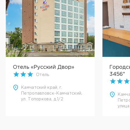
Отель «Русский Двор»
Городс
3456"
Отель
Камчатский край, г.
Петропавловск-Камчатский,
Камча
ул. Топоркова, д.1/2
Петро
улица