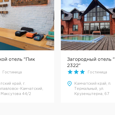
кой отель "Пик
Загородный отель 
2322"
Гостиница
Гостиница
тский край, г.
Камчатский край, п.
павловск-Камчатский,
Термальный, ул.
 Максутова 44/2
Крузенштерна, 67