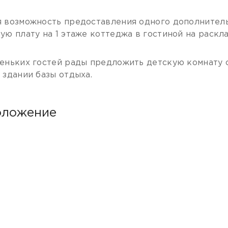
 возможность предоставления одного дополнитель
ую плату на 1 этаже коттеджа в гостиной на раскл
еньких гостей рады предложить детскую комнату с
 здании базы отдыха.
оложение