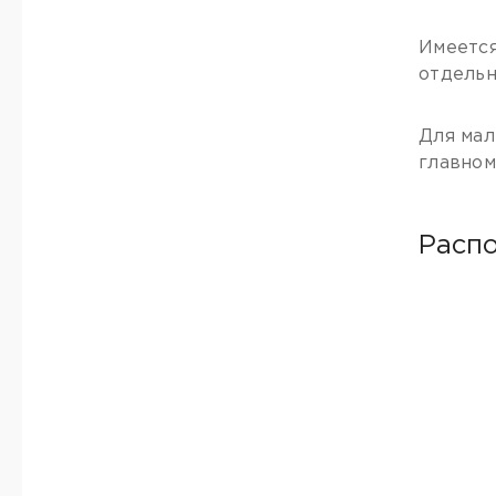
Имеется
отдельн
Для мал
главном
Расп