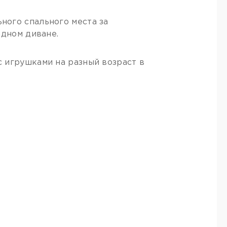
ного спального места за
адном диване.
 игрушками на разный возраст в