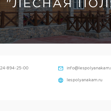
 "ЛЕСНАЯ ПОЛ
924-894-25-00
info@lespolyanakam.
lespolyanakam.ru