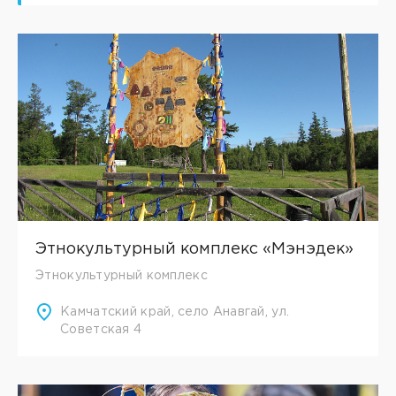
Этнокультурный комплекс «Мэнэдек»
Этнокультурный комплекс
Камчатский край, село Анавгай, ул.
Советская 4