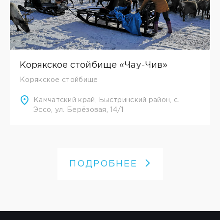
Корякское стойбище «Чау-Чив»
Корякское стойбище
Камчатский край, Быстринский район, с.
Эссо, ул. Берёзовая, 14/1
ПОДРОБНЕЕ