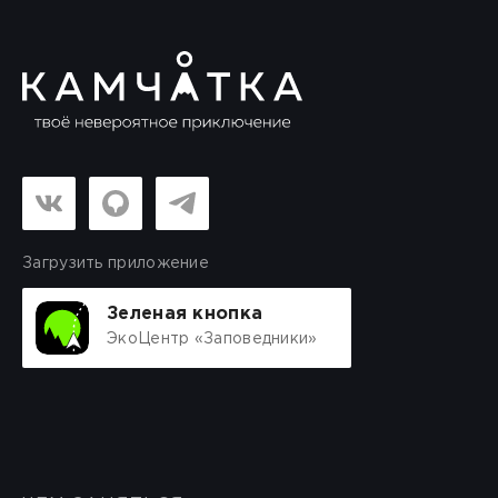
Загрузить приложение
Зеленая кнопка
ЭкоЦентр «Заповедники»