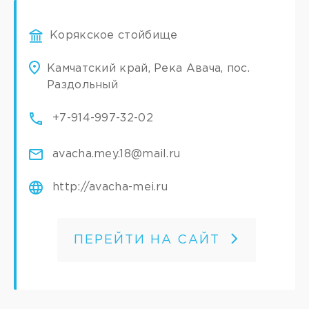
Корякское стойбище
Камчатский край, Река Авача, пос.
Раздольный
+7-914-997-32-02
avacha.mey.18@mail.ru
http://avacha-mei.ru
ПЕРЕЙТИ НА САЙТ