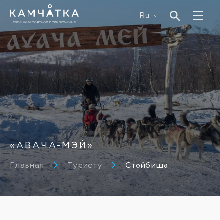
Ru
«АВАЧА-МЭЙ»
Главная
Туристу
Стойбища