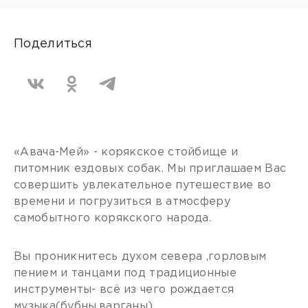
Поделиться
«Авача-Мей» - корякское стойбище и
питомник ездовых собак. Мы приглашаем Вас
совершить увлекательное путешествие во
времени и погрузиться в атмосферу
самобытного корякского народа.
Вы проникнитесь духом севера ,горловым
пением и танцами под традиционные
инструменты- всё из чего рождается
музыка(бубны,варганы).