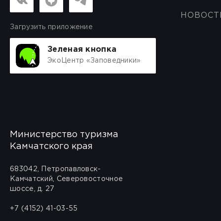
НОВОСТ
Загрузить приложение
Зеленая кнопка
ЭкоЦентр «Заповедники»
Министерство туризма
Камчатского края
683042, Петропавловск-
Камчатский, Северовосточное
шоссе, д. 27
+7 (4152) 41-03-55