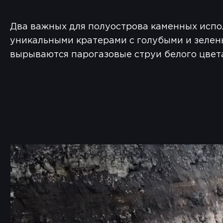
Два важных для полуострова каменных испо
уникальными кратерами с голубыми и зелены
вырываются парогазовые струи белого цвет