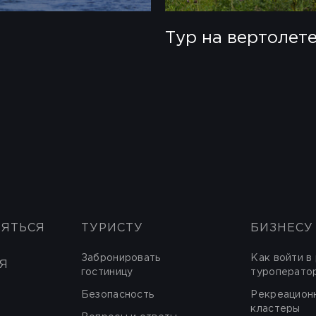
Тур на вертолет
НЯТЬСЯ
ТУРИСТУ
БИЗНЕСУ
Забронировать
Как войти в
Я
гостиницу
туроперато
Безопасность
Рекреацион
кластеры