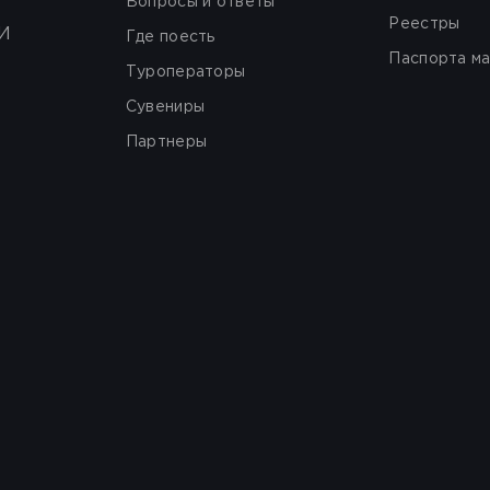
Вопросы и ответы
Реестры
И
Где поесть
Паспорта м
Туроператоры
Сувениры
Партнеры