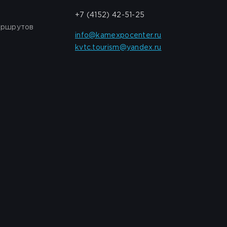
+7 (4152) 42-51-25
аршрутов
info@kamexpocenter.ru
kvtc.tourism@yandex.ru