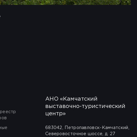
е
АНО «Камчатский
выставочно-туристический
 реестр
центр»
ров
ные
683042, Петропавловск-Камчатский,
Северовосточное шоссе, д. 27