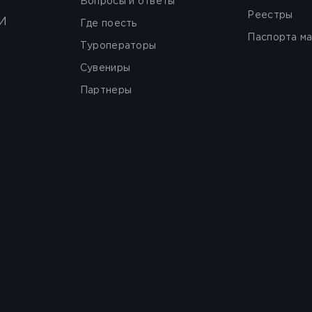
Вопросы и ответы
Реестры
И
Где поесть
Паспорта м
Туроператоры
Сувениры
Партнеры