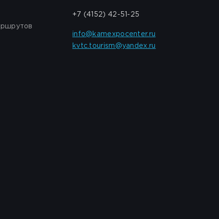
+7 (4152) 42-51-25
аршрутов
info@kamexpocenter.ru
kvtc.tourism@yandex.ru