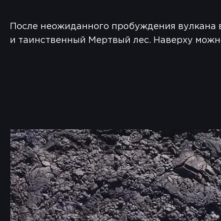
После неожиданного пробуждения вулкана в
и таинственный Мертвый лес. Наверху можно