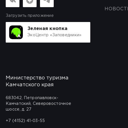
НОВОСТ
Загрузить приложение
Зеленая кнопка
ЭкоЦентр «Заповедники»
Министерство туризма
Камчатского края
683042, Петропавловск-
Камчатский, Северовосточное
шоссе, д. 27
+7 (4152) 41-03-55