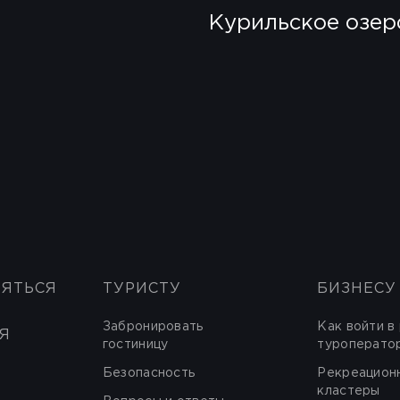
Курильское озер
НЯТЬСЯ
ТУРИСТУ
БИЗНЕСУ
Забронировать
Как войти в
Я
гостиницу
туроперато
Безопасность
Рекреацион
кластеры