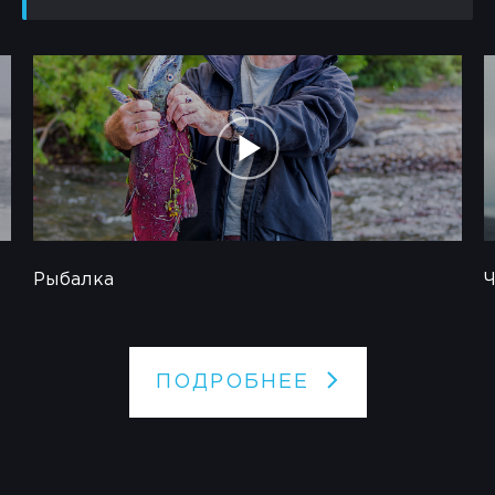
Рыбалка
Ч
ПОДРОБНЕЕ