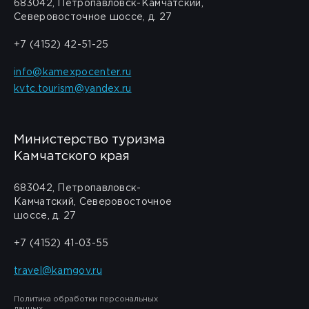
683042, Петропавловск-Камчатский,
Северовосточное шоссе, д. 27
+7 (4152) 42-51-25
info@kamexpocenter.ru
kvtc.tourism@yandex.ru
Министерство туризма
Камчатского края
683042, Петропавловск-
Камчатский, Северовосточное
шоссе, д. 27
+7 (4152) 41-03-55
travel@kamgov.ru
Политика обработки персональных