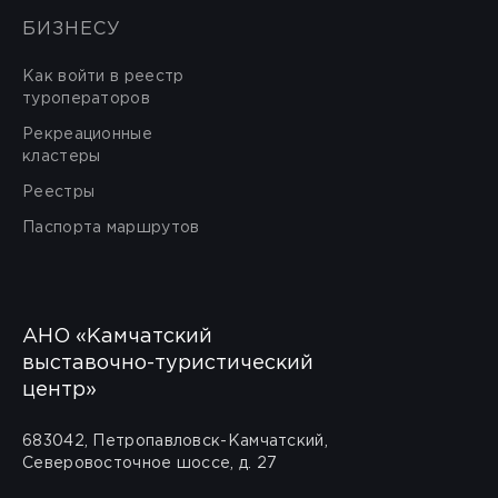
БИЗНЕСУ
Как войти в реестр
туроператоров
Рекреационные
кластеры
Реестры
Паспорта маршрутов
АНО «Камчатский
выставочно-туристический
центр»
683042, Петропавловск-Камчатский,
Северовосточное шоссе, д. 27