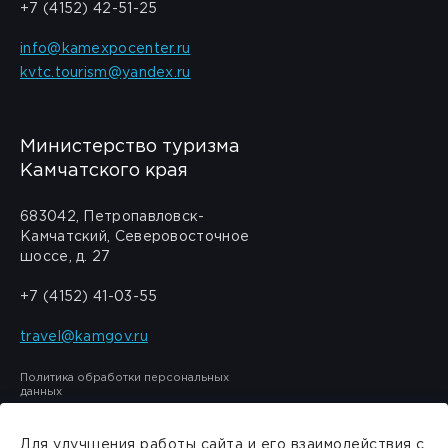
+7 (4152) 42-51-25
info@kamexpocenter.ru
kvtc.tourism@yandex.ru
Министерство туризма
Камчатского края
683042, Петропавловск-
Камчатский, Северовосточное
шоссе, д. 27
+7 (4152) 41-03-55
travel@kamgov.ru
Политика обработки персональных
данных
Для улучшения работы сайта и его взаимодействия с