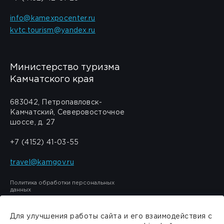
info@kamexpocenter.ru
kvtc.tourism@yandex.ru
Министерство туризма
Камчатского края
683042, Петропавловск-
Камчатский, Северовосточное
шоссе, д. 27
+7 (4152) 41-03-55
travel@kamgov.ru
Политика обработки персональных
данных
Для улучшения работы сайта и его взаимодействия с