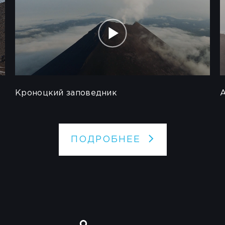
Кроноцкий заповедник
А
ПОДРОБНЕЕ