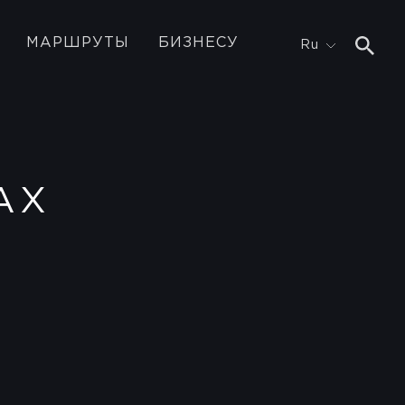
МАРШРУТЫ
БИЗНЕСУ
Ru
АХ