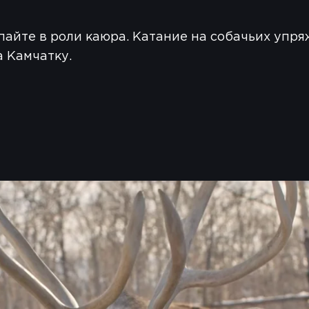
айте в роли каюра. Катание на собачьих упря
 Камчатку.