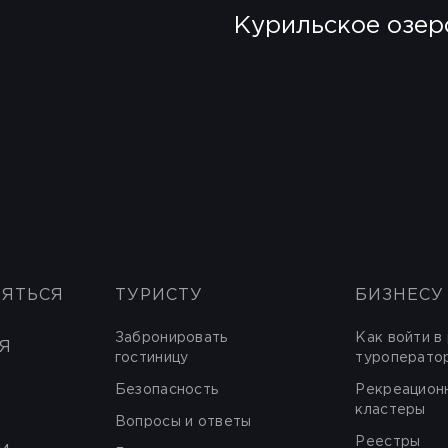
Курильское озер
НЯТЬСЯ
ТУРИСТУ
БИЗНЕСУ
Забронировать
Как войти в
Я
гостиницу
туроперато
Безопасность
Рекреацион
кластеры
Вопросы и ответы
Реестры