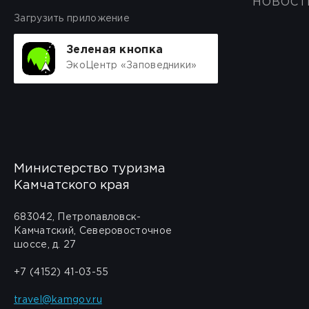
НОВОСТ
Загрузить приложение
Зеленая кнопка
ЭкоЦентр «Заповедники»
Министерство туризма
Камчатского края
683042, Петропавловск-
Камчатский, Северовосточное
шоссе, д. 27
+7 (4152) 41-03-55
travel@kamgov.ru