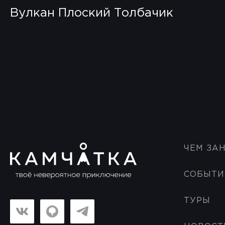
Вулкан Плоский Толбачик
ЧЕМ ЗА
СОБЫТИ
ТУРЫ