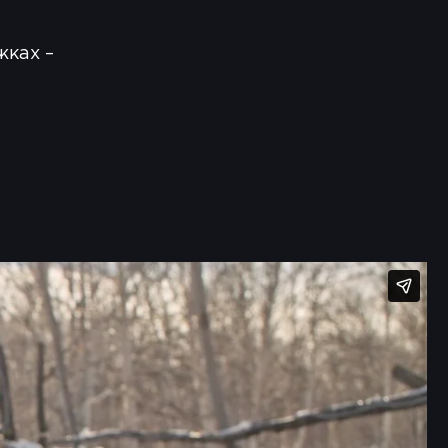
жках –