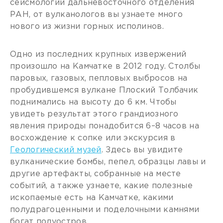
сейсмологии дальневосточного отделения
РАН, от вулканологов вы узнаете много
нового из жизни горных исполинов.
Одно из последних крупных извержений
произошло на Камчатке в 2012 году. Столбы
паровых, газовых, пепловых выбросов на
пробудившемся вулкане Плоский Толбачик
поднимались на высоту до 6 км. Чтобы
увидеть результат этого грандиозного
явления природы понадобится 6–8 часов на
восхождение к сопке или экскурсия в
Геологический музей
. Здесь вы увидите
вулканические бомбы, пепел, образцы лавы и
другие артефакты, собранные на месте
событий, а также узнаете, какие полезные
ископаемые есть на Камчатке, какими
полудрагоценными и поделочными камнями
богат полуостров.