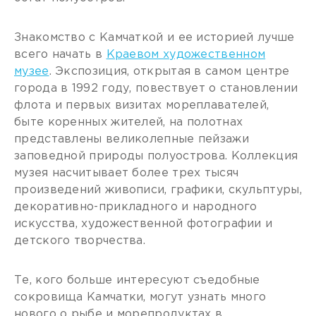
Знакомство с Камчаткой и ее историей лучше
всего начать в
Краевом художественном
музее
. Экспозиция, открытая в самом центре
города в 1992 году, повествует о становлении
флота и первых визитах мореплавателей,
быте коренных жителей, на полотнах
представлены великолепные пейзажи
заповедной природы полуострова. Коллекция
музея насчитывает более трех тысяч
произведений живописи, графики, скульптуры,
декоративно-прикладного и народного
искусства, художественной фотографии и
детского творчества.
Те, кого больше интересуют съедобные
сокровища Камчатки, могут узнать много
нового о рыбе и морепродуктах в