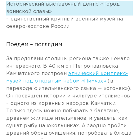
Исторический выставочный центр «Город
воинской славы»
– единственный крупный военный музей на
северо-востоке России.
Поедем – поглядим
За пределами столицы региона также немало
интересного. В 40 км от Петропавловска-
Камчатского построен
этнический комплекс-
музей под открытым небом «Пимчах»
(в
переводе с ительменского языка — «огонек»).
Он посвящен истории и культуре ительменов
– одного из коренных народов Камчатки.
Только здесь можно побывать в балагане,
древнем жилище ительменов, и увидеть, как
сушат рыбу на юкольниках. А заодно пройти
древний обряд очищения, попробовать блюда