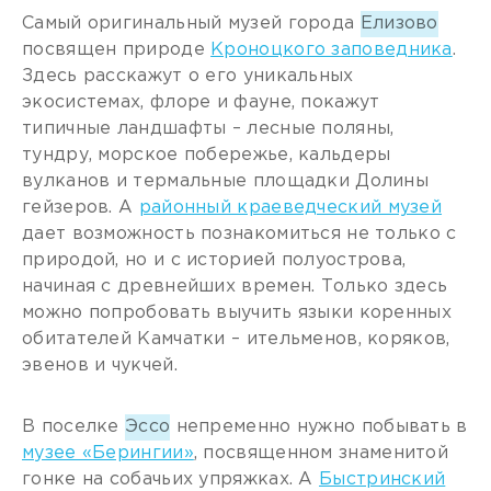
Самый оригинальный музей города
Елизово
посвящен природе
Кроноцкого заповедника
.
Здесь расскажут о его уникальных
экосистемах, флоре и фауне, покажут
типичные ландшафты – лесные поляны,
тундру, морское побережье, кальдеры
вулканов и термальные площадки Долины
гейзеров. А
районный краеведческий музей
дает возможность познакомиться не только с
природой, но и с историей полуострова,
начиная с древнейших времен. Только здесь
можно попробовать выучить языки коренных
обитателей Камчатки – ительменов, коряков,
эвенов и чукчей.
В поселке
Эссо
непременно нужно побывать в
музее «Берингии»
, посвященном знаменитой
гонке на собачьих упряжках. А
Быстринский