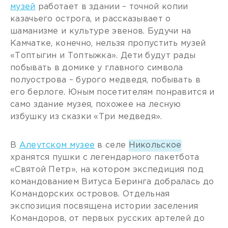
музей
работает в здании – точной копии
казачьего острога, и рассказывает о
шаманизме и культуре эвенов. Будучи на
Камчатке, конечно, нельзя пропустить музей
«Топтыгин и Топтыжка». Дети будут рады
побывать в домике у главного символа
полуострова – бурого медведя, побывать в
его берлоге. Юным посетителям понравится и
само здание музея, похожее на лесную
избушку из сказки «Три медведя».
В
Алеутском музее
в селе
Никольское
хранятся пушки с легендарного пакетбота
«Святой Петр», на котором экспедиция под
командованием Витуса Беринга добралась до
Командорских островов. Отдельная
экспозиция посвящена истории заселения
Командоров, от первых русских артелей до