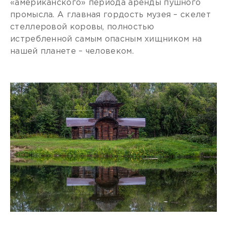
«американского» периода аренды пушного
промысла. А главная гордость музея – скелет
стеллеровой коровы, полностью
истребленной самым опасным хищником на
нашей планете – человеком.