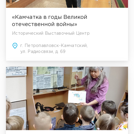
«Камчатка в годы Великой
отечественной войны»
Исторический Выставочный Центр
г. Петропавловск-Камчатский,
ул. Радиосвязи, д. 69