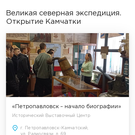
Великая северная экспедиция.
Открытие Камчатки
«Петропавловск – начало биографии»
Исторический Выставочный Центр
г. Петропавловск-Камчатский,
ул. Радиосвязи, д. 69