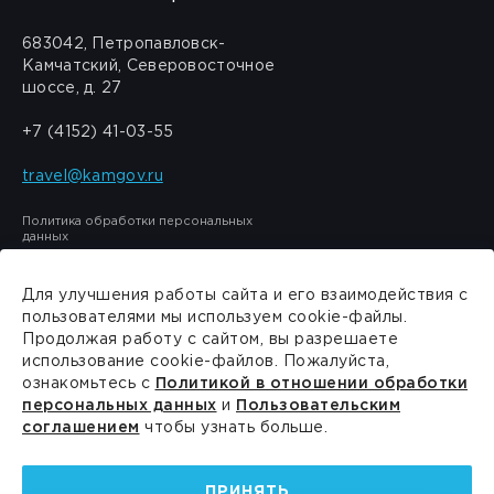
683042, Петропавловск-
Камчатский, Северовосточное
шоссе, д. 27
+7 (4152) 41-03-55
travel@kamgov.ru
Политика обработки персональных
данных
Для улучшения работы сайта и его взаимодействия с
пользователями мы используем cookie-файлы.
Продолжая работу с сайтом, вы разрешаете
Сделано в
PressPass
использование cookie-файлов. Пожалуйста,
ознакомьтесь с
Политикой в отношении обработки
персональных данных
и
Пользовательским
соглашением
чтобы узнать больше.
ПРИНЯТЬ