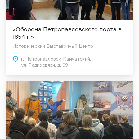
«Оборона Петропавловского порта в
1854 г.»
Исторический Выставочный Центр
г. Петропавловск-Камчатский,
ул. Радиосвязи, д. 69