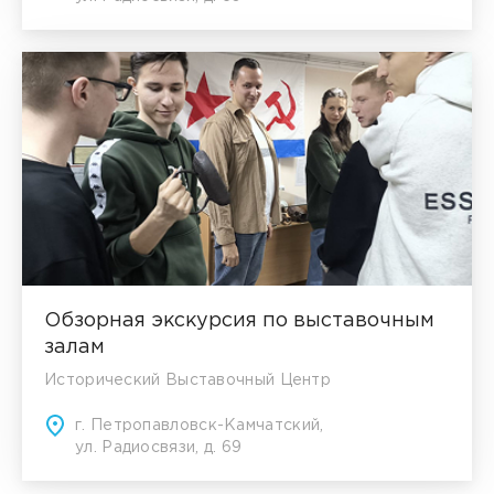
Обзорная экскурсия по выставочным
залам
Исторический Выставочный Центр
г. Петропавловск-Камчатский,
ул. Радиосвязи, д. 69