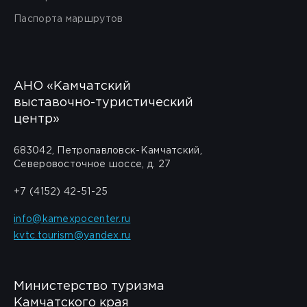
Паспорта маршрутов
АНО «Камчатский
выставочно-туристический
центр»
683042, Петропавловск-Камчатский,
Северовосточное шоссе, д. 27
+7 (4152) 42-51-25
info@kamexpocenter.ru
kvtc.tourism@yandex.ru
Министерство туризма
Камчатского края