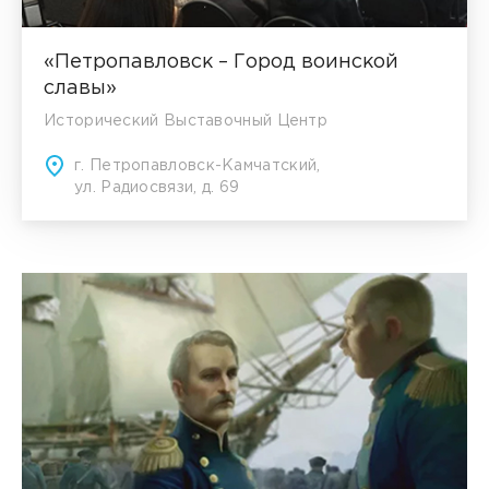
«Петропавловск – Город воинской
славы»
Исторический Выставочный Центр
г. Петропавловск-Камчатский,
ул. Радиосвязи, д. 69