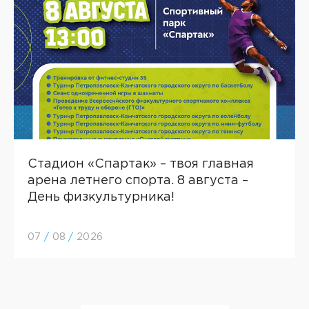
Cтадион «Спартак» – твоя главная
арена летнего спорта. 8 августа –
День физкультурника!
07
/
08
/
2026