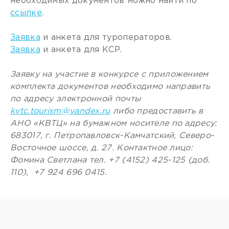
необходимых документов можно найти по
ссылке
.
Заявка
и анкета для туроператоров.
Заявка
и анкета для КСР.
Заявку на участие в конкурсе с приложением
комплекта документов необходимо направить
по адресу электронной почты
kvtc.tourism@yandex.ru
либо предоставить в
АНО «КВТЦ» на бумажном носителе по адресу:
683017, г. Петропавловск-Камчатский, Северо-
Восточное шоссе, д. 27. Контактное лицо:
Фомина Светлана тел. +7 (4152) 425-125 (доб.
110), +7 924 696 0415.