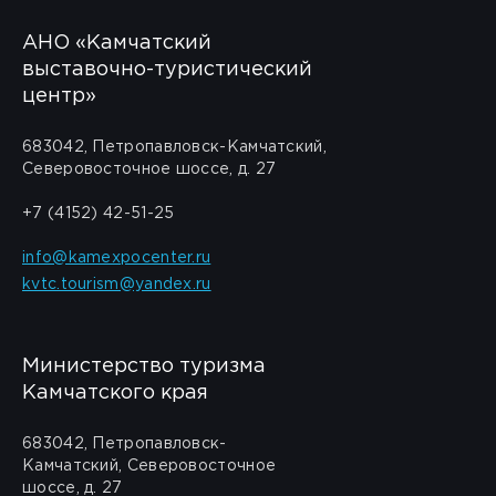
АНО «Камчатский
выставочно-туристический
центр»
683042, Петропавловск-Камчатский,
Северовосточное шоссе, д. 27
+7 (4152) 42-51-25
info@kamexpocenter.ru
kvtc.tourism@yandex.ru
Министерство туризма
Камчатского края
683042, Петропавловск-
Камчатский, Северовосточное
шоссе, д. 27