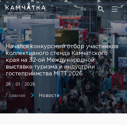
Ru
Начался конкурсный отбор участников
коллективного стенда Камчатского
края на 32-ой Международной
выставке туризма и индустрии
гостеприимства MITT 2026
26
/
01
/
2026
Главная
Новости