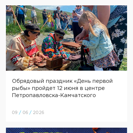
Обрядовый праздник «День первой
рыбы» пройдет 12 июня в центре
Петропавловска-Камчатского
09
/
06
/
2026