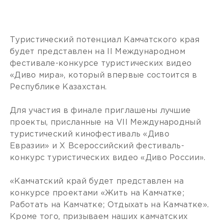
Туристический потенциал Камчатского края
будет представлен на II Международном
фестивале-конкурсе туристических видео
«Диво мира», который впервые состоится в
Республике Казахстан.
Для участия в финале приглашены лучшие
проекты, присланные на VII Международный
туристический кинофестиваль «Диво
Евразии» и X Всероссийский фестиваль-
конкурс туристических видео «Диво России».
«Камчатский край будет представлен на
конкурсе проектами «Жить на Камчатке;
Работать на Камчатке; Отдыхать на Камчатке».
Кроме того, призываем наших камчатских