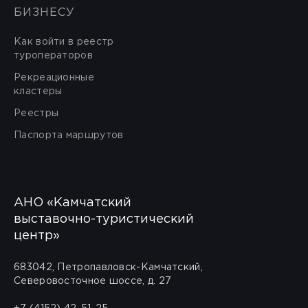
БИЗНЕСУ
Как войти в реестр
туроператоров
Рекреационные
кластеры
Реестры
Паспорта маршрутов
АНО «Камчатский
выставочно-туристический
центр»
683042, Петропавловск-Камчатский,
Северовосточное шоссе, д. 27