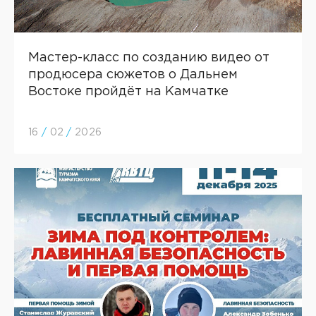
Мастер-класс по созданию видео от
продюсера сюжетов о Дальнем
Востоке пройдёт на Камчатке
16
/
02
/
2026