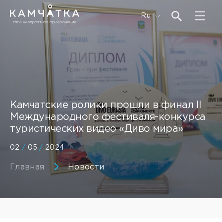
Ru
Камчатские ролики прошли в финал II
Международного фестиваля-конкурса
туристических видео «Диво мира»
02
/
05
/
2024
Главная
Новости