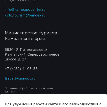
+7 (4152) 42-51-25
info@kamexpocenter.ru
kvtc.tourism@yandex.ru
Министерство туризма
Камчатского края
683042, Петропавловск-
Камчатский, Северовосточное
шоссе, д. 27
+7 (4152) 41-03-55
travel@kamgov.ru
Политика обработки персональных
данных
Для улучшения работы сайта и его взаимодействия с