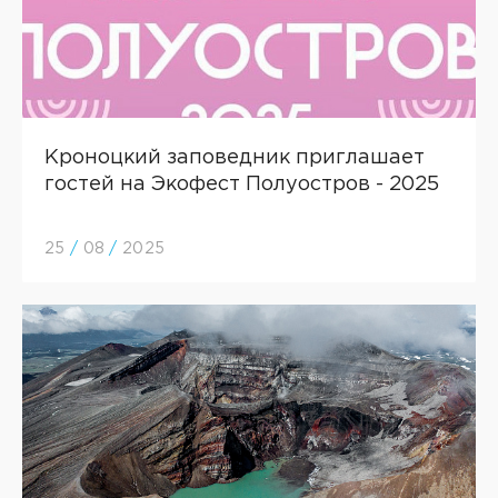
Кроноцкий заповедник приглашает
гостей на Экофест Полуостров - 2025
25
/
08
/
2025