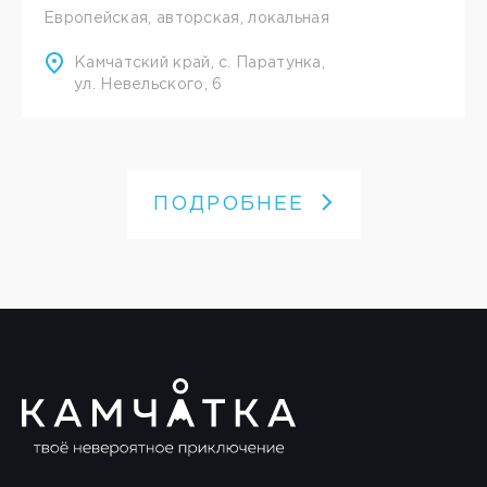
Европейская, авторская, локальная
Камчатский край, с. Паратунка,
ул. Невельского, 6
ПОДРОБНЕЕ