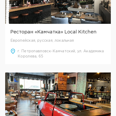
Ресторан «Камчатка» Local Kitchen
Европейская, русская, локальная
г. Петропавловск-Камчатский, ул. Академика
Королева, 65