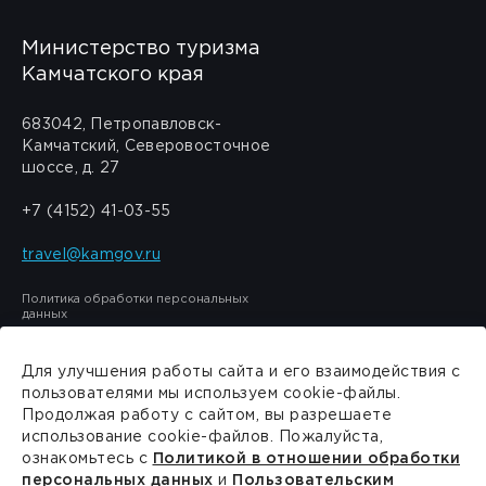
Министерство туризма
Камчатского края
683042, Петропавловск-
Камчатский, Северовосточное
шоссе, д. 27
+7 (4152) 41-03-55
travel@kamgov.ru
Политика обработки персональных
данных
Для улучшения работы сайта и его взаимодействия с
пользователями мы используем cookie-файлы.
Продолжая работу с сайтом, вы разрешаете
Сделано в
PressPass
использование cookie-файлов. Пожалуйста,
ознакомьтесь с
Политикой в отношении обработки
персональных данных
и
Пользовательским