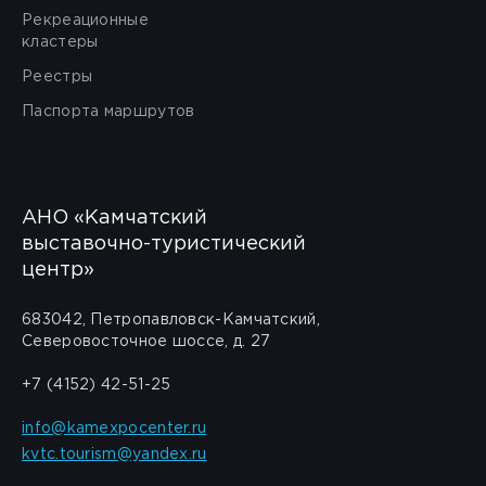
Рекреационные
кластеры
Реестры
Паспорта маршрутов
АНО «Камчатский
выставочно-туристический
центр»
683042, Петропавловск-Камчатский,
Северовосточное шоссе, д. 27
+7 (4152) 42-51-25
info@kamexpocenter.ru
kvtc.tourism@yandex.ru