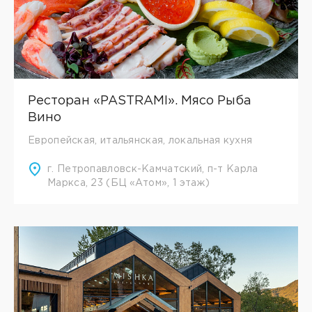
Ресторан «PASTRAMI». Мясо Рыба
Вино
Европейская, итальянская, локальная кухня
г. Петропавловск-Камчатский, п-т Карла
Маркса, 23 (БЦ «Атом», 1 этаж)