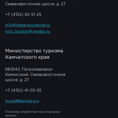
Северовосточное шоссе, д. 27
+7 (4152) 42-51-25
info@kamexpocenter.ru
kvtc.tourism@yandex.ru
Министерство туризма
Камчатского края
683042, Петропавловск-
Камчатский, Северовосточное
шоссе, д. 27
+7 (4152) 41-03-55
travel@kamgov.ru
Политика обработки персональных
данных