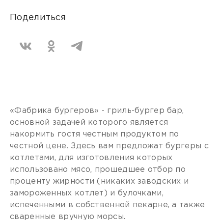
Поделиться
«Фабрика бургеров» - гриль-бургер бар,
основной задачей которого является
накормить гостя честным продуктом по
честной цене. Здесь вам предложат бургеры с
котлетами, для изготовления которых
использовано мясо, прошедшее отбор по
проценту жирности (никаких заводских и
замороженных котлет) и булочками,
испеченными в собственной пекарне, а также
сваренные вручную морсы.