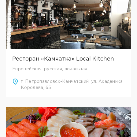
Ресторан «Камчатка» Local Kitchen
Европейская, русская, локальная
г. Петропавловск-Камчатский, ул. Академика
Королева, 65