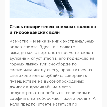
Стань покорителем снежных склонов
и тихоокеанских волн
Камчатка – Мекка зимних экстремальных
видов спорта. Здесь вы можете
высадиться с вертолета прямо на склон
вулкана и спуститься к его подножию на
горных лыжах или сноуборде по
свежевыпавшему снегу, прокатиться на
снегоходе или сноубайке, совершить
путешествие на высокопроходимых
джипах в красивейшие места
полуострова, попробовать свои силы в
серфинге на побережье Тихого океана. А
если предпочитаете кататься по