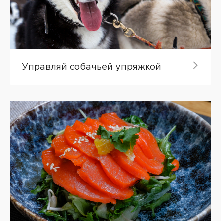
Управляй собачьей упряжкой