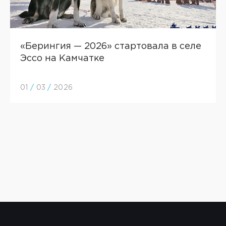
«Берингия — 2026» стартовала в селе
Эссо на Камчатке
01
/
03
/
2026