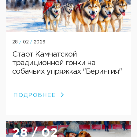
28
/
02
/
2026
Старт Камчатской
традиционной гонки на
собачьих упряжках "Берингия"
ПОДРОБНЕЕ
28 / 02