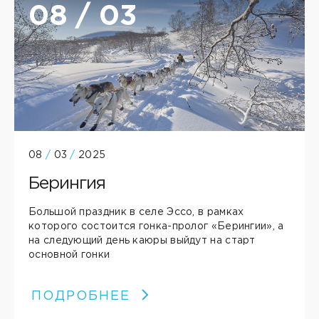
08 / 03
08
/
03
/
2025
Берингия
Большой праздник в селе Эссо, в рамках
которого состоится гонка-пролог «Берингии», а
на следующий день каюры выйдут на старт
основной гонки
ПОДРОБНЕЕ