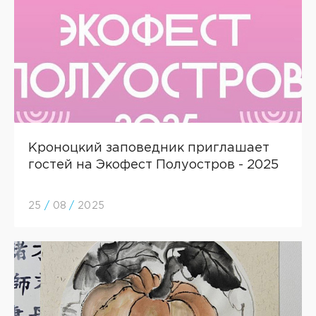
Кроноцкий заповедник приглашает
гостей на Экофест Полуостров - 2025
25
/
08
/
2025