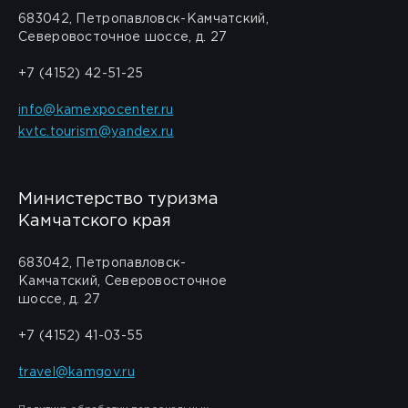
683042, Петропавловск-Камчатский,
Северовосточное шоссе, д. 27
+7 (4152) 42-51-25
info@kamexpocenter.ru
kvtc.tourism@yandex.ru
Министерство туризма
Камчатского края
683042, Петропавловск-
Камчатский, Северовосточное
шоссе, д. 27
+7 (4152) 41-03-55
travel@kamgov.ru