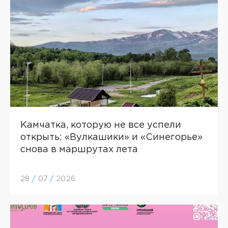
Камчатка, которую не все успели
открыть: «Вулкашики» и «Синегорье»
снова в маршрутах лета
28
/
07
/
2026