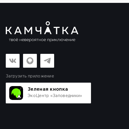
Загрузить приложение
Зеленая кнопка
ЭкоЦентр «Заповедники»