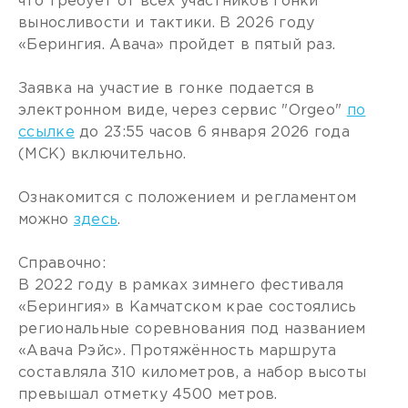
что требует от всех участников гонки
выносливости и тактики. В 2026 году
«Берингия. Авача» пройдет в пятый раз.
Заявка на участие в гонке подается в
электронном виде, через сервис "Orgeo"
по
ссылке
до 23:55 часов 6 января 2026 года
(МСК) включительно.
Ознакомится с положением и регламентом
можно
здесь
.
Справочно:
В 2022 году в рамках зимнего фестиваля
«Берингия» в Камчатском крае состоялись
региональные соревнования под названием
«Авача Рэйс». Протяжённость маршрута
составляла 310 километров, а набор высоты
превышал отметку 4500 метров.