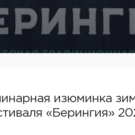
инарная изюминка зи
тиваля «Берингия» 20