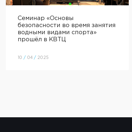
Семинар «Основы
безопасности во время занятия
водными видами спорта»
прошёл в КВТЦ
10
/
04
/
2025