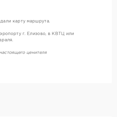
дали карту маршрута.
эропорту г. Елизово, в КВТЦ или
враля.
 настоящего ценителя