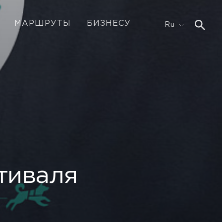
МАРШРУТЫ
БИЗНЕСУ
Ru
тиваля