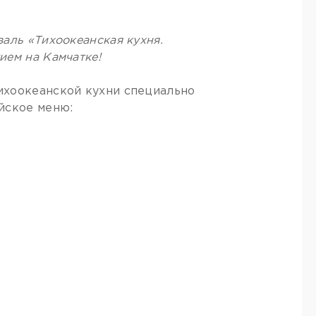
аль «Тихоокеанская кухня.
ием на Камчатке!
ихоокеанской кухни специально
йское меню: