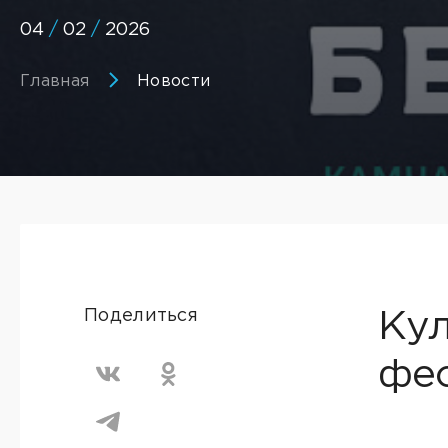
04
/
02
/
2026
Главная
Новости
Поделиться
Кул
фес