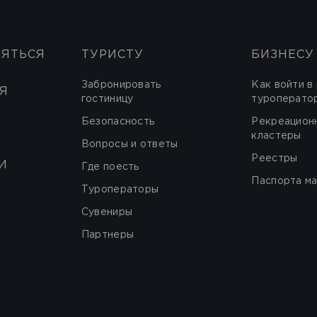
НЯТЬСЯ
ТУРИСТУ
БИЗНЕСУ
Забронировать
Как войти в
Я
гостиницу
туроперато
Безопасность
Рекреацион
кластеры
Вопросы и ответы
Реестры
И
Где поесть
Паспорта м
Туроператоры
Сувениры
Партнеры