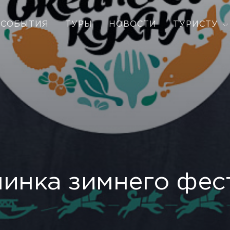
СОБЫТИЯ
ТУРЫ
НОВОСТИ
ТУРИСТУ
инка зимнего фес