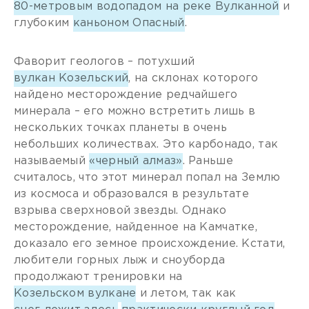
80-метровым водопадом на реке Вулканной
и
глубоким
каньоном Опасный
.
Фаворит геологов – потухший
вулкан Козельский
, на склонах которого
найдено месторождение редчайшего
минерала – его можно встретить лишь в
нескольких точках планеты в очень
небольших количествах. Это карбонадо, так
называемый
«черный алмаз»
. Раньше
считалось, что этот минерал попал на Землю
из космоса и образовался в результате
взрыва сверхновой звезды. Однако
месторождение, найденное на Камчатке,
доказало его земное происхождение. Кстати,
любители горных лыж и сноуборда
продолжают тренировки на
Козельском вулкане
и летом, так как