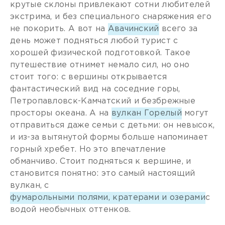
крутые склоны привлекают сотни любителей
экстрима, и без специального снаряжения его
не покорить. А вот на
Авачинский
всего за
день может подняться любой турист с
хорошей физической подготовкой. Такое
путешествие отнимет немало сил, но оно
стоит того: с вершины открывается
фантастический вид на соседние горы,
Петропавловск-Камчатский и безбрежные
просторы океана. А на
вулкан Горелый
могут
отправиться даже семьи с детьми: он невысок,
и из-за вытянутой формы больше напоминает
горный хребет. Но это впечатление
обманчиво. Стоит подняться к вершине, и
становится понятно: это самый настоящий
вулкан, с
фумарольными полями, кратерами и озерами
с
водой необычных оттенков.