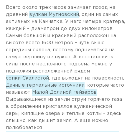
Всего около трех часов занимает поход на
древний
вулкан Мутновский
, один из самых
активных на Камчатке. У него четыре кратера,
каждый – диаметром до двух километров.
Самый большой и красивый расположен на
высоте всего 1600 метров – чуть выше
середины склона, поэтому подниматься на
самую вершину не нужно. А восстановить
силы после несложного подъема можно у
подножия расположенной рядом
сопки Скалистой
, где выходят на поверхность
Дачные термальные источники
, которые часто
называют
Малой Долиной гейзеров
.
Вырывающиеся из земли струи горячего газа
в обрамлении кристаллов вулканической
серы, кипящие озера и теплые котлы – здесь
слышно, как дышит земля. А еще можно
полюбоваться