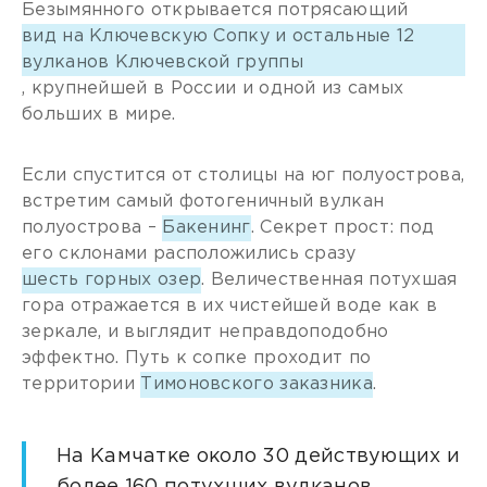
Безымянного открывается потрясающий
вид на Ключевскую Сопку и остальные 12
вулканов Ключевской группы
, крупнейшей в России и одной из самых
больших в мире.
Если спустится от столицы на юг полуострова,
встретим самый фотогеничный вулкан
полуострова –
Бакенинг
. Секрет прост: под
его склонами расположились сразу
шесть горных озер
. Величественная потухшая
гора отражается в их чистейшей воде как в
зеркале, и выглядит неправдоподобно
эффектно. Путь к сопке проходит по
территории
Тимоновского заказника
.
На Камчатке около 30 действующих и