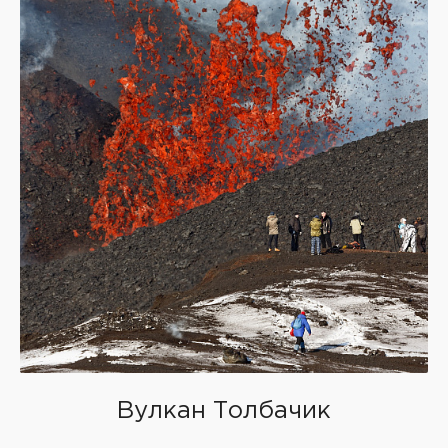
Вулкан Толбачик