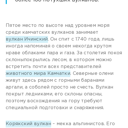
более 160 потухших вулканов.
Пятое место по высоте над уровнем моря
среди камчатских вулканов занимает
вулкан Ичинский
. Он спит с 1740 года, лишь
иногда напоминая о своем некогда крутом
нраве облаками пара и газа. За столетия покоя
склоныпокрылись лесом, в котором можно
встретить почти всех представителей
животного мира Камчатки
. Северные олени
живут здесь рядом с горными баранами
аргали, а соболей просто не счесть. Вулкан
покрыт ледниками, его склоны опасны,
поэтому восхождения на гору требуют
специальной подготовки и снаряжения.
Корякский вулкан
– мекка альпинистов. Его