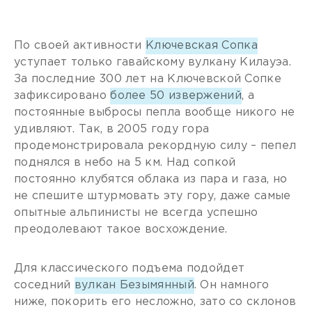
По своей активности
Ключевская Сопка
уступает только гавайскому вулкану Килауэа.
За последние 300 лет на Ключевской Сопке
зафиксировано
более 50 извержений
, а
постоянные выбросы пепла вообще никого не
удивляют. Так, в 2005 году гора
продемонстрировала рекордную силу – пепел
поднялся в небо на 5 км. Над сопкой
постоянно клубятся облака из пара и газа, но
не спешите штурмовать эту гору, даже самые
опытные альпинисты не всегда успешно
преодолевают такое восхождение.
Для классического подъема подойдет
соседний
вулкан Безымянный
. Он намного
ниже, покорить его несложно, зато со склонов