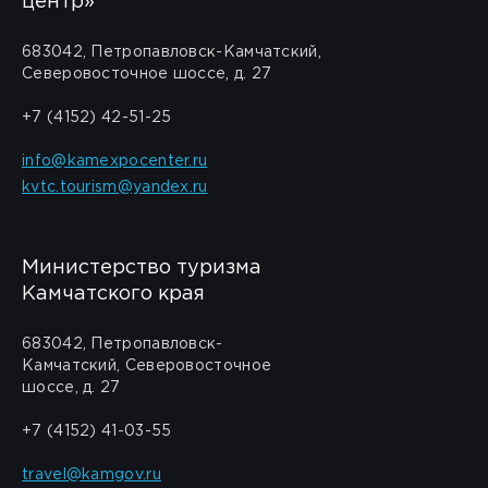
центр»
683042, Петропавловск-Камчатский,
Северовосточное шоссе, д. 27
+7 (4152) 42-51-25
info@kamexpocenter.ru
kvtc.tourism@yandex.ru
Министерство туризма
Камчатского края
683042, Петропавловск-
Камчатский, Северовосточное
шоссе, д. 27
+7 (4152) 41-03-55
travel@kamgov.ru