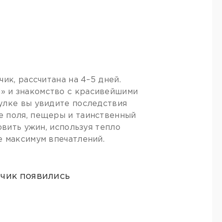
ик, рассчитана на 4–5 дней.
» и знакомство с красивейшими
улке вы увидите последствия
е поля, пещеры и таинственный
овить ужин, используя тепло
е максимум впечатлений.
ачик появились