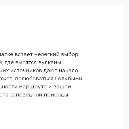
атке встает нелегкий выбор.
, где высятся вулканы
чих источников дают начало
может, полюбоваться Голубыми
льности маршрута и вашей
сота заповедной природы