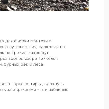
о для съемки фэнтези с
ного путешествия, парковки на
альше трекинг-маршрут
рез горное озеро Тахколоч.
, бурных рек и леса,
вого горного цирка, вдохнуть
ть за евражками – эти забавные
.