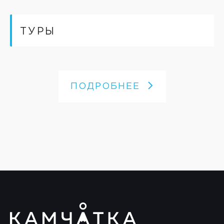
ТУРЫ
ПОДРОБНЕЕ