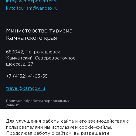
info@kamexpocenter.ru
kvtc.tourism@yandex.ru
Министерство туризма
Камчатского края
683042, Петропавловск-
Камчатский, Северовосточное
шоссе, д. 27
+7 (4152) 41-03-55
travel@kamgov.ru
Политика обработки персональных
данных
Для улучшения работы сайта и его взаимодействия с
пользователями мы используем cookie-файлы.
Продолжая работу с сайтом, вы разрешаете