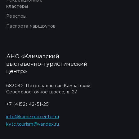
Рекреационные
кластеры
Реестры
Паспорта маршрутов
АНО «Камчатский
выставочно-туристический
центр»
683042, Петропавловск-Камчатский,
Северовосточное шоссе, д. 27
+7 (4152) 42-51-25
info@kamexpocenter.ru
kvtc.tourism@yandex.ru