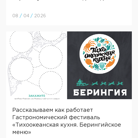
08
/
04
/
2026
Рассказываем как работает
Гастрономический фестиваль
«Тихоокеанская кухня. Берингийское
меню»