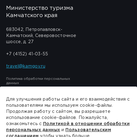
Министерство туризма
Камчатского края
683042, Петропавловск-
Камчатский, Северовосточное
шоссе, д. 27
+7 (4152) 41-03-55
travel@kamgov.ru
Политика обработки персональных
данных
Для улучшения работы сайта и его взаимодействия с
пользователями мы используем cookie-файлы.
Продолжая работу с сайтом, вы разрешаете
Сделано в
PressPass
использование cookie-файлов. Пожалуйста,
ознакомьтесь с
Политикой в отношении обработки
персональных данных
и
Пользовательским
соглашением
чтобы узнать больше.