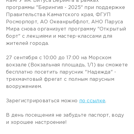
КамГУ им. Витуса Беринга в рамках
программы "Берингия - 2025" при поддержке
Правительства Камчатского края, ФГУП
Росморпорт, АО Океанрыбфлот, АНО Паруса
Мира снова организует программу "Открытый
борт" с лекциями и мастер-классами для
жителей города.
27 сентября с 10:00 до 17:00 на Морском
вокзале (Вокзальная площадь, 1/1) вы сможете
бесплатно посетить парусник "Надежда" -
трехмачтовый фрегат с полным парусным
вооружением.
Зарегистрироваться можно
по ссылке
.
В день посещения не забудьте паспорт, воду
и хорошее настроение!