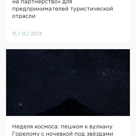
на партнерство» для
предпринимателей туристической
отрасли
15
/
12
/
2025
Неделя космоса: пешком к вулкану
Горелому с ночевкой под звёздами