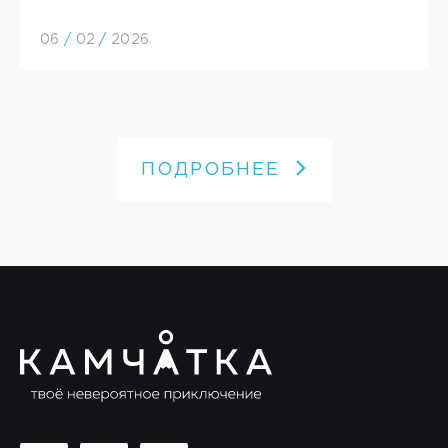
06
/
02
/
2026
ПОДРОБНЕЕ