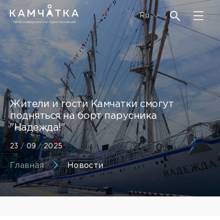
Ru
Жители и гости Камчатки смогут
подняться на борт парусника
"Надежда!"
23
/
09
/
2025
Главная
Новости