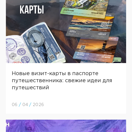
Новые визит-карты в паспорте
путешественника: свежие идеи для
путешествий
06
/
04
/
2026