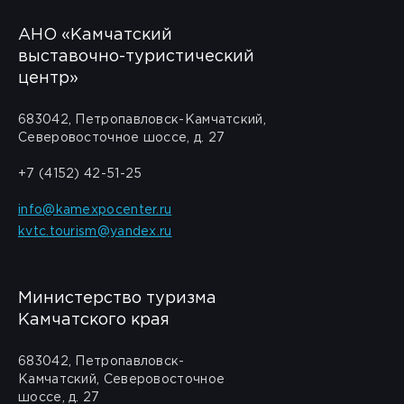
АНО «Камчатский
выставочно-туристический
центр»
683042, Петропавловск-Камчатский,
Северовосточное шоссе, д. 27
+7 (4152) 42-51-25
info@kamexpocenter.ru
kvtc.tourism@yandex.ru
Министерство туризма
Камчатского края
683042, Петропавловск-
Камчатский, Северовосточное
шоссе, д. 27