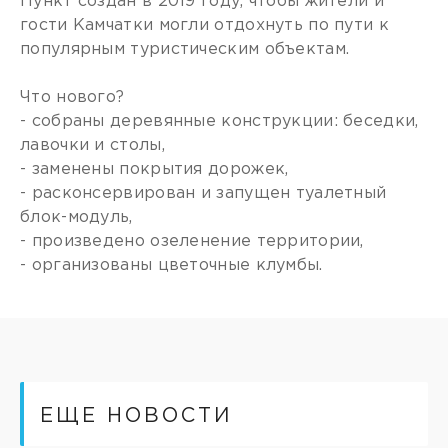
Пункт создан в 2019 году, чтобы жители и
гости Камчатки могли отдохнуть по пути к
популярным туристическим объектам.
Что нового?
- собраны деревянные конструкции: беседки,
лавочки и столы,
- заменены покрытия дорожек,
- расконсервирован и запущен туалетный
блок-модуль,
- произведено озеленение территории,
- организованы цветочные клумбы.
ЕЩЕ НОВОСТИ