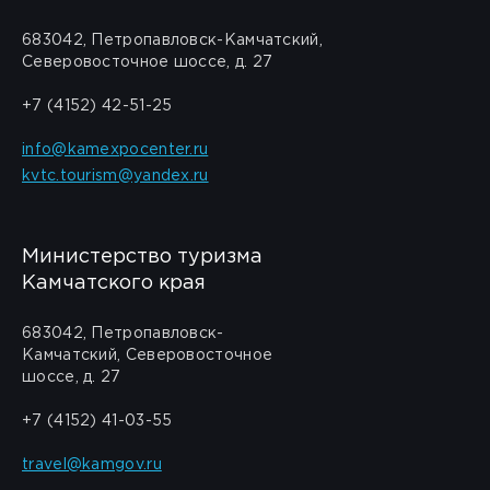
683042, Петропавловск-Камчатский,
Северовосточное шоссе, д. 27
+7 (4152) 42-51-25
info@kamexpocenter.ru
kvtc.tourism@yandex.ru
Министерство туризма
Камчатского края
683042, Петропавловск-
Камчатский, Северовосточное
шоссе, д. 27
+7 (4152) 41-03-55
travel@kamgov.ru