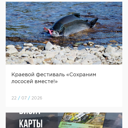
Краевой фестиваль «Сохраним
лососей вместе!»
22
/
07
/
2026