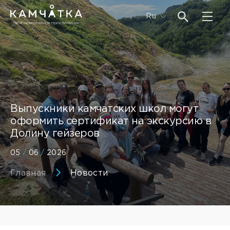
Ru
Выпускники камчатских школ могут
оформить сертификат на экскурсию в
Долину гейзеров
05
/
06
/
2026
Главная
Новости