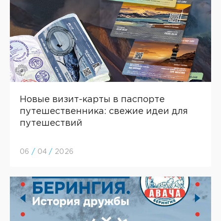
Новые визит-карты в паспорте
путешественника: свежие идеи для
путешествий
06
/
04
/
2026