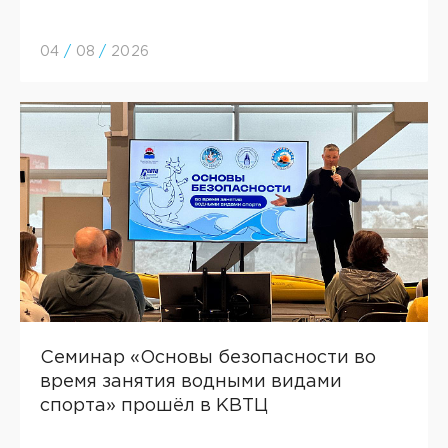
04
/
08
/
2026
Семинар «Основы безопасности во
время занятия водными видами
спорта» прошёл в КВТЦ