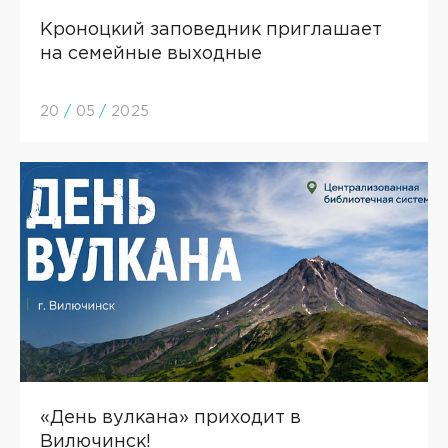
Кроноцкий заповедник приглашает
на семейные выходные
20
/
05
/
2025
«День вулкана» приходит в
Вилючинск!