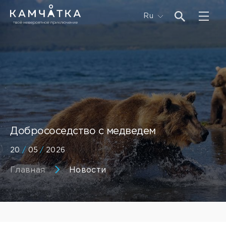
Ru
Добрососедство с медведем
20
/
05
/
2026
Главная
Новости