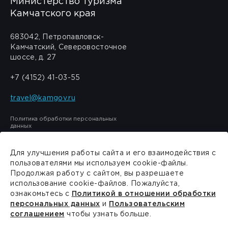
Министерство туризма
Камчатского края
683042, Петропавловск-
Камчатский, Северовосточное
шоссе, д. 27
+7 (4152) 41-03-55
travel@kamgov.ru
Политика обработки персональных
данных
Для улучшения работы сайта и его взаимодействия с
пользователями мы используем cookie-файлы.
Продолжая работу с сайтом, вы разрешаете
Сделано в
PressPass
использование cookie-файлов. Пожалуйста,
ознакомьтесь с
Политикой в отношении обработки
персональных данных
и
Пользовательским
соглашением
чтобы узнать больше.