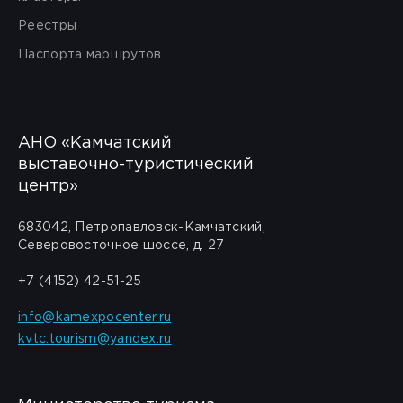
Реестры
Паспорта маршрутов
АНО «Камчатский
выставочно-туристический
центр»
683042, Петропавловск-Камчатский,
Северовосточное шоссе, д. 27
+7 (4152) 42-51-25
info@kamexpocenter.ru
kvtc.tourism@yandex.ru