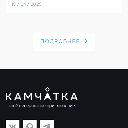
10
/
04
/
2025
ПОДРОБНЕЕ