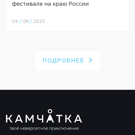
фестивале на краю России
04
/
08
/
2025
ПОДРОБНЕЕ