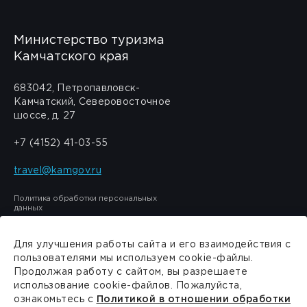
Министерство туризма
Камчатского края
683042, Петропавловск-
Камчатский, Северовосточное
шоссе, д. 27
+7 (4152) 41-03-55
travel@kamgov.ru
Политика обработки персональных
данных
Для улучшения работы сайта и его взаимодействия с
пользователями мы используем cookie-файлы.
Продолжая работу с сайтом, вы разрешаете
Сделано в
PressPass
использование cookie-файлов. Пожалуйста,
ознакомьтесь с
Политикой в отношении обработки