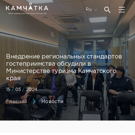
Ru
Внедрение региональных стандартов
гостеприимства обсудили в
Министерстве туризма Камчатского
края
15
/
05
/
2024
Главная
Новости