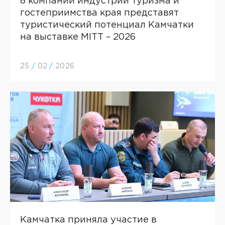
8 компаний индустрии туризма и
гостеприимства края представят
туристический потенциал Камчатки
на выставке MITT – 2026
25
/
02
/
2026
Камчатка приняла участие в