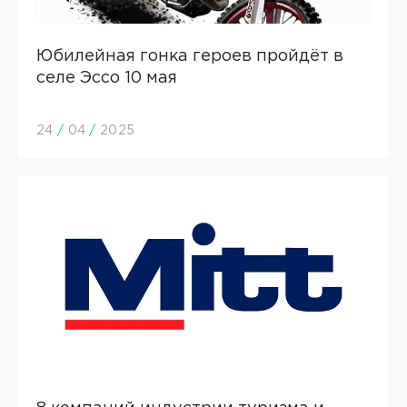
Юбилейная гонка героев пройдёт в
селе Эссо 10 мая
24
/
04
/
2025