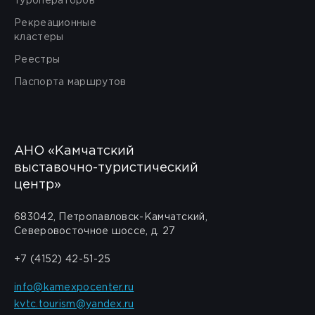
туроператоров
Рекреационные
кластеры
Реестры
Паспорта маршрутов
АНО «Камчатский
выставочно-туристический
центр»
683042, Петропавловск-Камчатский,
Северовосточное шоссе, д. 27
+7 (4152) 42-51-25
info@kamexpocenter.ru
kvtc.tourism@yandex.ru