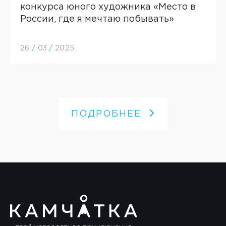
конкурса юного художника «Место в
России, где я мечтаю побывать»
26
/
03
/
2025
ПОДРОБНЕЕ