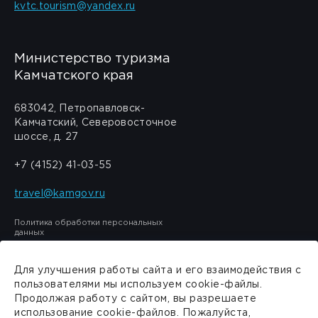
kvtc.tourism@yandex.ru
Министерство туризма
Камчатского края
683042, Петропавловск-
Камчатский, Северовосточное
шоссе, д. 27
+7 (4152) 41-03-55
travel@kamgov.ru
Политика обработки персональных
данных
Для улучшения работы сайта и его взаимодействия с
пользователями мы используем cookie-файлы.
Продолжая работу с сайтом, вы разрешаете
Сделано в
PressPass
использование cookie-файлов. Пожалуйста,