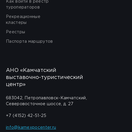
Как войти в реестр
туроператоров
Рекреационные
кластеры
Реестры
Паспорта маршрутов
АНО «Камчатский
выставочно-туристический
центр»
683042, Петропавловск-Камчатский,
Северовосточное шоссе, д. 27
+7 (4152) 42-51-25
info@kamexpocenter.ru