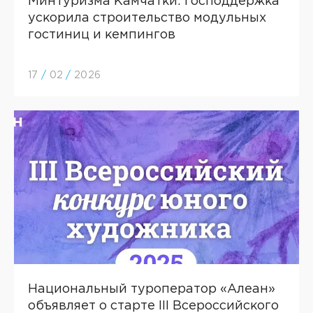
Минтуризма Камчатки: господдержка
ускорила строительство модульных
гостиниц и кемпингов
17
/
02
/
2026
Национальный туроператор «Алеан»
объявляет о старте III Всероссийского