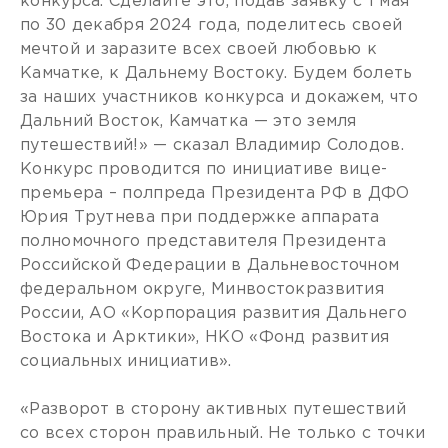
конкурса. Сделайте это, подав заявку с 1 мая
по 30 декабря 2024 года, поделитесь своей
мечтой и заразите всех своей любовью к
Камчатке, к Дальнему Востоку. Будем болеть
за наших участников конкурса и докажем, что
Дальний Восток, Камчатка — это земля
путешествий!» — сказал Владимир Солодов.
Конкурс проводится по инициативе вице-
премьера – полпреда Президента РФ в ДФО
Юрия Трутнева при поддержке аппарата
полномочного представителя Президента
Российской Федерации в Дальневосточном
федеральном округе, Минвостокразвития
России, АО «Корпорация развития Дальнего
Востока и Арктики», НКО «Фонд развития
социальных инициатив».
«Разворот в сторону активных путешествий
со всех сторон правильный. Не только с точки