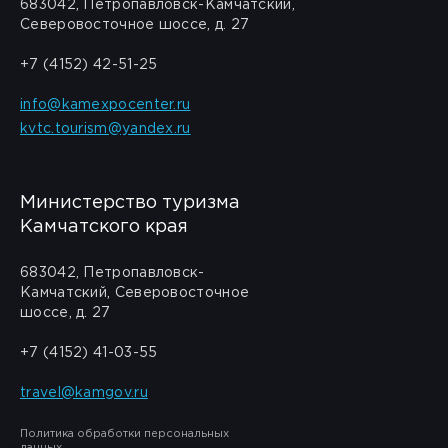
683042, Петропавловск-Камчатский,
Северовосточное шоссе, д. 27
+7 (4152) 42-51-25
info@kamexpocenter.ru
kvtc.tourism@yandex.ru
Министерство туризма
Камчатского края
683042, Петропавловск-
Камчатский, Северовосточное
шоссе, д. 27
+7 (4152) 41-03-55
travel@kamgov.ru
Политика обработки персональных