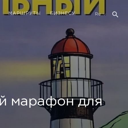
МАРШРУТЫ
БИЗНЕСУ
Ru
й марафон для