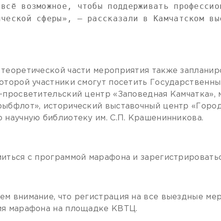
 всё возможное, чтобы поддерживать профессио
ической сферы», – рассказали в Камчатском вы
.
теоретической части мероприятия также запланиро
оторой участники смогут посетить Государственны
-просветительский центр «Заповедная Камчатка», 
ыбфлот», исторический выставочный центр «Горо
 научную библиотеку им. С.П. Крашенинникова.
иться с программой марафона и зарегистрироват
м внимание, что регистрация на все выездные мер
я марафона на площадке КВТЦ.