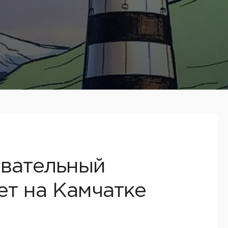
овательный
ет на Камчатке