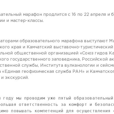
ательный марафон продлится с 16 по 22 апреля и б
ии и мастер-классы.
аторами образовательного марафона выступают М
кого края и Камчатский выставочно-туристический
льной общественной организацией «Союз гидов Ка
ого государственного заповедника, Российской ак
ственной службы, Института вулканологии и сейс
 «Единая геофизическая служба РАН» и Камчатско
 и экскурсий.
м году мы проводим уже пятый образовательный
большая ответственность за комфорт и безопас
димо повышать компетенций для осуществления 