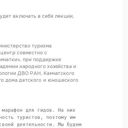
удет включать в себя лекции,
инистерство туризма
 центр совместно с
мчатки», при поддержке
адемии народного хозяйства и
мологии ДВО РАН, Камчатского
го дома детского и юношеского
 марафон для гидов. На них
ность туристов, поэтому им
своей деятельности. Мы будем