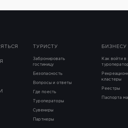
НЯТЬСЯ
ТУРИСТУ
БИЗНЕСУ
Забронировать
Как войти в
Я
гостиницу
туроперато
Безопасность
Рекреацион
кластеры
Вопросы и ответы
Реестры
И
Где поесть
Паспорта м
Туроператоры
Сувениры
Партнеры