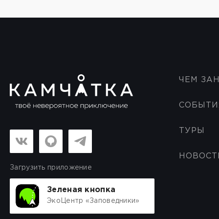
ЧЕМ ЗА
СОБЫТИ
ТУРЫ
НОВОСТ
Загрузить приложение
Зеленая кнопка
ЭкоЦентр «Заповедники»