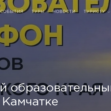
СОБЫТИЯ
ТУРЫ
НОВОСТИ
ТУРИСТУ
й образовательны
 Камчатке