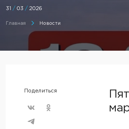
31
/
03
/
2026
Главная
Новости
Поделиться
Пят
мар