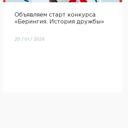
Объявляем старт конкурса
«Берингия. История дружбы»
20
/
01
/
2026