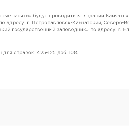
ные занятия будут проводиться в здании Камчатск
по адресу: г. Петропавловск-Камчатский, Северо-Во
кий государственный заповедник» по адресу: г. Ели
 для справок: 425-125 доб. 108.