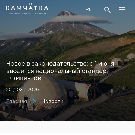
Ru
Новое в законодательстве: с 1 июня
вводится национальный стандарт
глэмпингов
20
/
02
/
2026
Главная
Новости