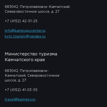
683042, Петропавловск-Камчатский,
Северовосточное шоссе, д. 27
+7 (4152) 42-51-25
info@kamexpocenter.ru
kvtc.tourism@yandex.ru
Министерство туризма
Камчатского края
683042, Петропавловск-
Камчатский, Северовосточное
шоссе, д. 27
+7 (4152) 41-03-55
travel@kamgov.ru