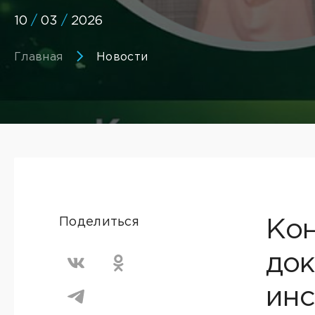
10
/
03
/
2026
Главная
Новости
Поделиться
Кон
док
инс