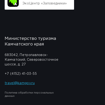
ЭкоЦентр «Заповедники»
Министерство туризма
Камчатского края
683042, Петропавловск-
Камчатский, Северовосточное
шоссе, д. 27
+7 (4152) 41-03-55
travel@kamgov.ru
Политика обработки персональных
данных