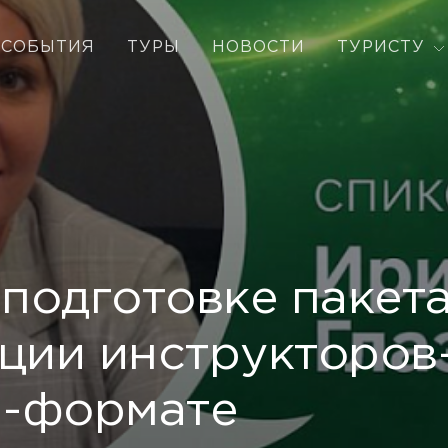
СОБЫТИЯ
ТУРЫ
НОВОСТИ
ТУРИСТУ
подготовке пакет
тации инструкторо
н-формате