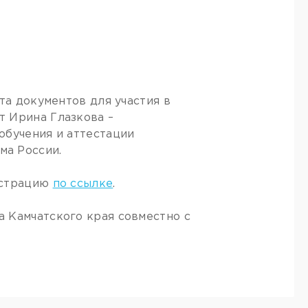
та документов для участия в
т Ирина Глазкова –
обучения и аттестации
ма России.
истрацию
по ссылке
.
 Камчатского края совместно с