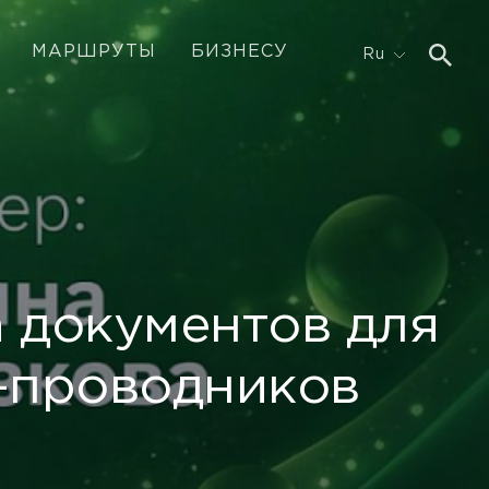
МАРШРУТЫ
БИЗНЕСУ
Ru
а документов для
в-проводников