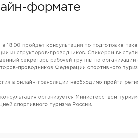
лайн-формате
а в 18:00 пройдет консультация по подготовке паке
ции инструкторов-проводников. Спикером выступи
венный секретарь рабочей группы по организации 
торов-проводников Федерации спортивного туриз
стия в онлайн-трансляции необходимо пройти рег
консультация организуется Министерством туризма
ией спортивного туризма России.