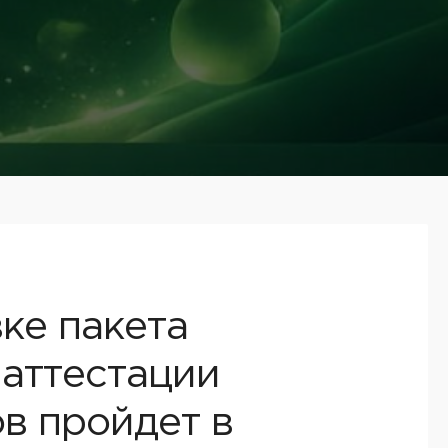
ке пакета
 аттестации
в пройдет в