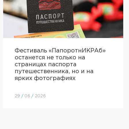
Фестиваль «ПапоротнИКРАб»
останется не только на
страницах паспорта
путешественника, но и на
ярких фотографиях
29
/
06
/
2026