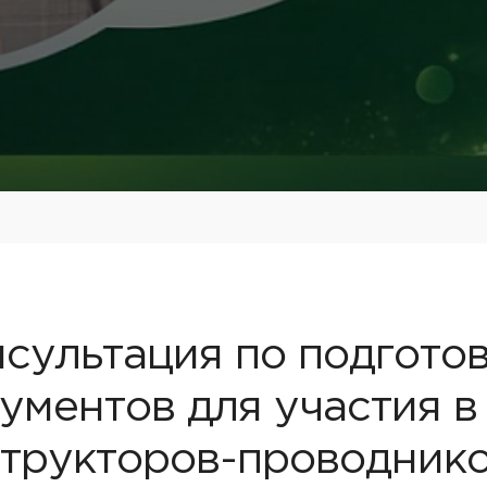
сультация по подготов
ументов для участия в
трукторов-проводнико