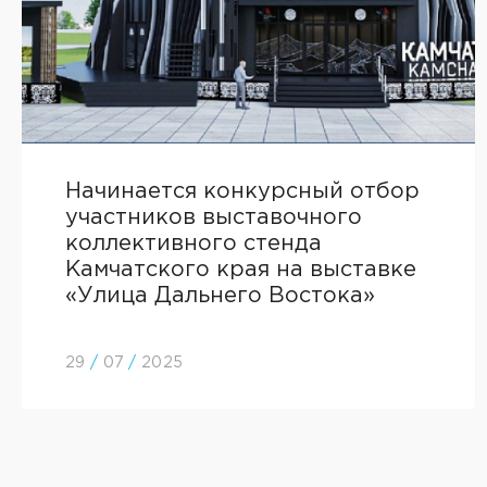
Начинается конкурсный отбор
участников выставочного
коллективного стенда
Камчатского края на выставке
«Улица Дальнего Востока»
29
/
07
/
2025