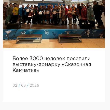
Более 3000 человек посетили
выставку-ярмарку «Сказочная
Камчатка»
02
/
03
/
2026