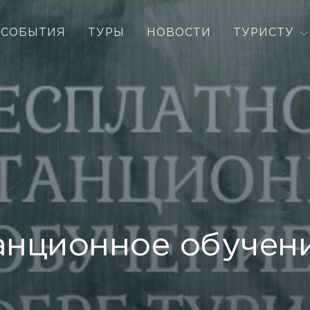
СОБЫТИЯ
ТУРЫ
НОВОСТИ
ТУРИСТУ
анционное обучен