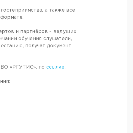
гостеприимства, а также все
 формате.
ертов и партнёров – ведущих
нчании обучения слушатели,
естацию, получат документ
 ВО «РГУТИС», по
ссылке
.
ния: