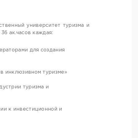
твенный университет туризма и
6 ак.часов каждая:
ператорами для создания
 в инклюзивном туризме»
дустрии туризма и
ии к инвестиционной и