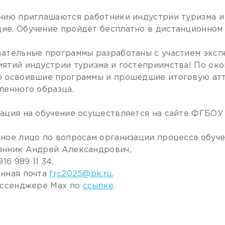
нию приглашаются работники индустрии туризма и 
е. Обучение пройдёт бесплатно в дистанционном
ательные программы разработаны с участием эксп
ятий индустрии туризма и гостеприимства! По око
 освоившие программы и прошедшие итоговую атт
ленного образца.
ация на обучение осуществляется на сайте ФГБОУ
ное лицо по вопросам организации процесса обуче
янник Андрей Александрович,
916 989 11 34,
нная почта
frc2025@bk.ru
,
ессенджере Max по
ссылке
.