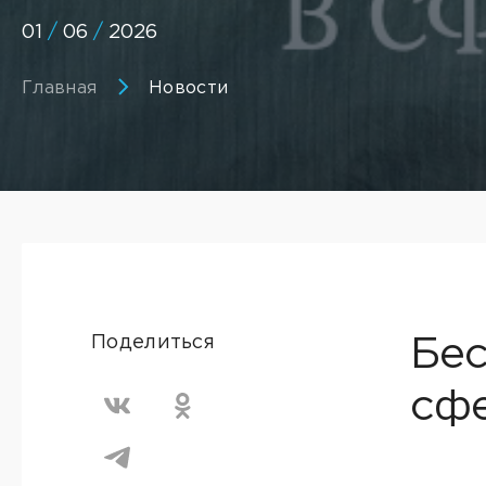
01
/
06
/
2026
Главная
Новости
Поделиться
Бес
сфе