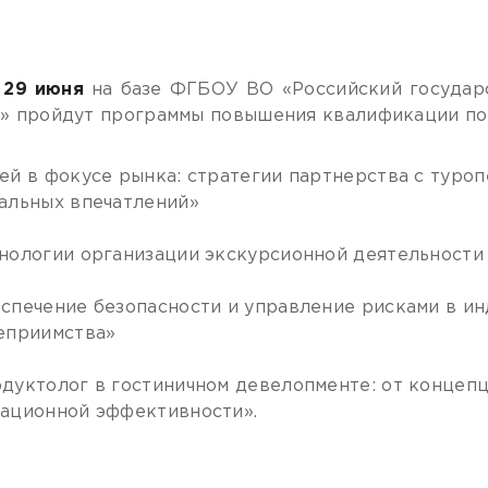
 29 июня
на базе ФГБОУ ВО «Российский государс
» пройдут программы повышения квалификации по 3
ей в фокусе рынка: стратегии партнерства с туро
альных впечатлений»
нологии организации экскурсионной деятельности
спечение безопасности и управление рисками в ин
еприимства»
дуктолог в гостиничном девелопменте: от концепц
ационной эффективности».