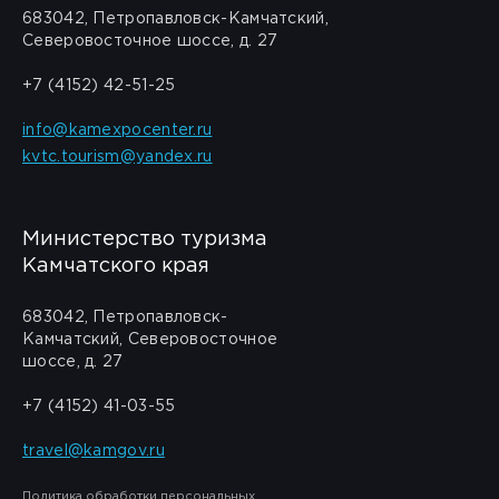
683042, Петропавловск-Камчатский,
Северовосточное шоссе, д. 27
+7 (4152) 42-51-25
info@kamexpocenter.ru
kvtc.tourism@yandex.ru
Министерство туризма
Камчатского края
683042, Петропавловск-
Камчатский, Северовосточное
шоссе, д. 27
+7 (4152) 41-03-55
travel@kamgov.ru
Политика обработки персональных