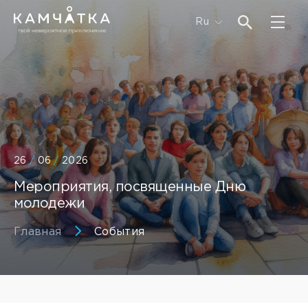
Ru
26
/
06
/
2026
Мероприятия, посвященные Дню
молодежи
Главная
События