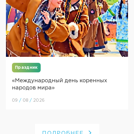
Праздник
«Международный день коренных
народов мира»
09
/
08
/
2026
ПОДРОБНЕЕ