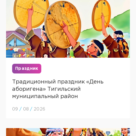
Праздник
Традиционный праздник «День
аборигена» Тигильский
муниципальный район
09
/
08
/
2026