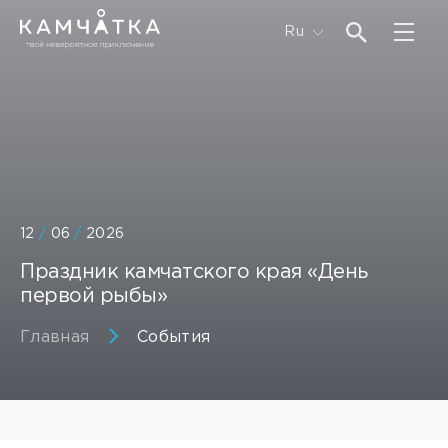
Ru
12
/
06
/
2026
Праздник камчатского края «День
первой рыбы»
Главная
События