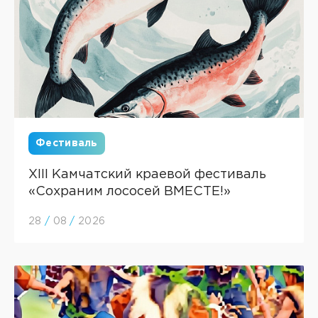
Фестиваль
XIII Камчатский краевой фестиваль
«Сохраним лососей ВМЕСТЕ!»
28
/
08
/
2026