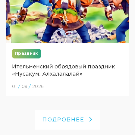
Праздник
Ительменский обрядовый праздник
«Нусакум: Алхалалалай»
01
/
09
/
2026
ПОДРОБНЕЕ