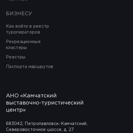
БИЗНЕСУ
Как войти в реестр
туроператоров
Рекреационные
кластеры
Реестры
Паспорта маршрутов
АНО «Камчатский
выставочно-туристический
центр»
683042, Петропавловск-Камчатский,
Северовосточное шоссе, д. 27