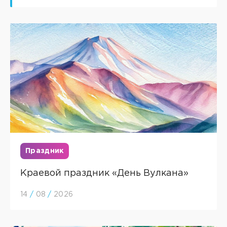
Праздник
Краевой праздник «День Вулкана»
14
/
08
/
2026