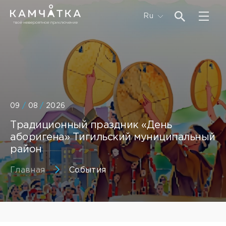
Ru
09
/
08
/
2026
Традиционный праздник «День
аборигена» Тигильский муниципальный
район
Главная
События