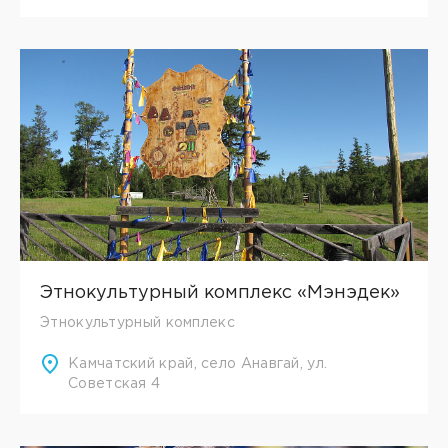
Этнокультурный комплекс «Мэнэдек»
Этнокультурный комплекс
Камчатский край, село Анавгай, ул.
Советская 4