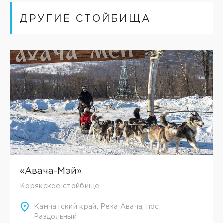
ДРУГИЕ СТОЙБИЩА
«Авача-Мэй»
Корякское стойбище
Камчатский край, Река Авача, пос.
Раздольный