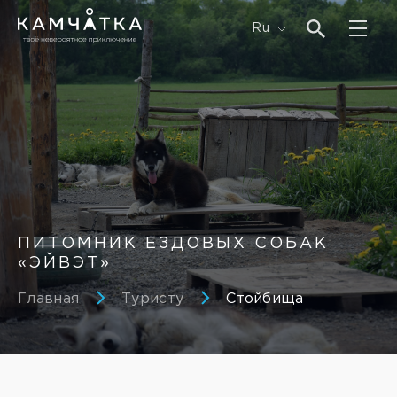
Ru
ПИТОМНИК ЕЗДОВЫХ СОБАК
«ЭЙВЭТ»
Главная
Туристу
Стойбища