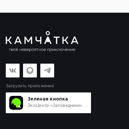
Загрузить приложение
Зеленая кнопка
ЭкоЦентр «Заповедники»