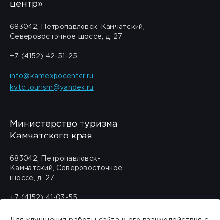
центр»
683042, Петропавловск-Камчатский,
Северовосточное шоссе, д. 27
+7 (4152) 42-51-25
info@kamexpocenter.ru
kvtc.tourism@yandex.ru
Министерство туризма
Камчатского края
683042, Петропавловск-
Камчатский, Северовосточное
шоссе, д. 27
+7 (4152) 41-03-55
travel@kamgov.ru