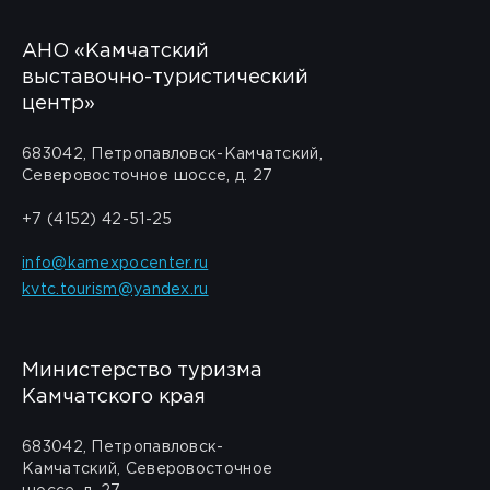
АНО «Камчатский
выставочно-туристический
центр»
683042, Петропавловск-Камчатский,
Северовосточное шоссе, д. 27
+7 (4152) 42-51-25
info@kamexpocenter.ru
kvtc.tourism@yandex.ru
Министерство туризма
Камчатского края
683042, Петропавловск-
Камчатский, Северовосточное