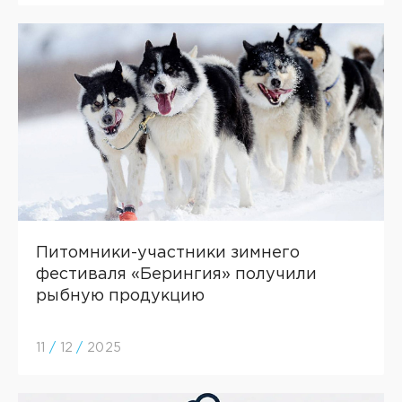
Питомники-участники зимнего
фестиваля «Берингия» получили
рыбную продукцию
11
/
12
/
2025