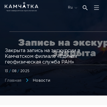
Ru
Закрыта запись на экскурсии в
Камчатском филиале «Единая
геофизическая служба РАН»
13
/
08
/
2025
Главная
Новости