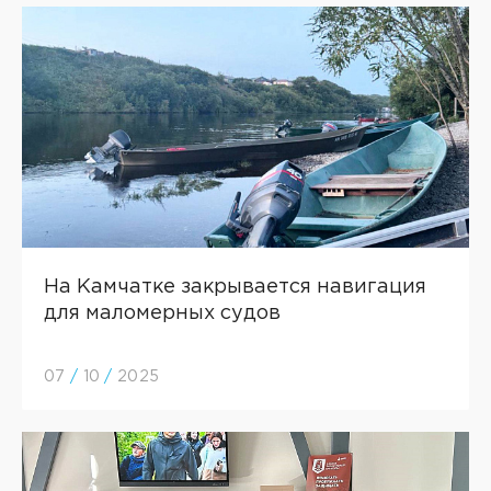
На Камчатке закрывается навигация
для маломерных судов
07
/
10
/
2025