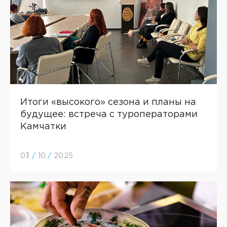
Итоги «высокого» сезона и планы на
будущее: встреча с туроператорами
Камчатки
03
/
10
/
2025