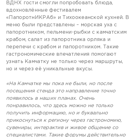
ВДНХ гости смогли попробовать блюда,
вдохновлённые фестивалем
«ПапоротнИКРАб» и Тихоокеанской кухней. В
меню были представлены – морская уха с
папоротником, пельмени-рыбки с камчатским
крабом, салат из папоротника орляка и
перепечи с крабом и папоротником. Такие
гастрономические впечатления помогают
узнать Камчатку не только через маршруты,
но и через её уникальные вкусы.
«На Камчатке мы пока не были, но после
посещения стенда это направление точно
появилось в наших планах. Очень
понравилось, что здесь можно не только
получить информацию, но и буквально
прикоснуться к региону через гастрономию,
сувениры, интерактив и живое общение со
специалистами. Такие форумы действительно