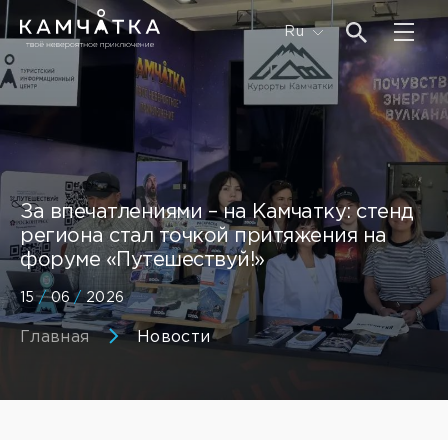
Ru
За впечатлениями – на Камчатку: стенд
региона стал точкой притяжения на
форуме «Путешествуй!»
15
/
06
/
2026
Главная
Новости