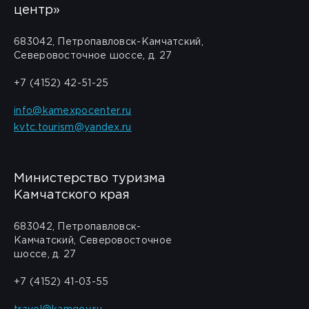
центр»
683042, Петропавловск-Камчатский,
Северовосточное шоссе, д. 27
+7 (4152) 42-51-25
info@kamexpocenter.ru
kvtc.tourism@yandex.ru
Министерство туризма
Камчатского края
683042, Петропавловск-
Камчатский, Северовосточное
шоссе, д. 27
+7 (4152) 41-03-55