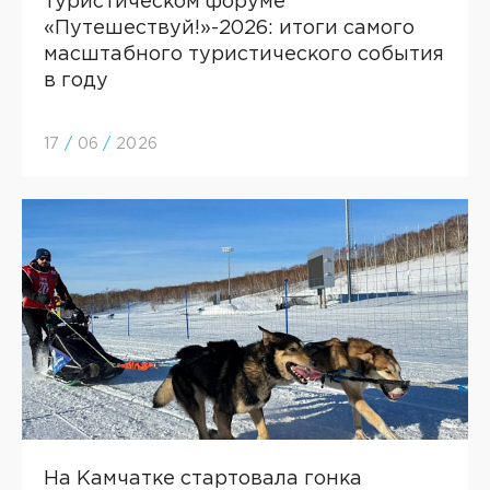
туристическом форуме
«Путешествуй!»-2026: итоги самого
масштабного туристического события
в году
17
/
06
/
2026
На Камчатке стартовала гонка