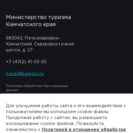
Министерство туризма
Камчатского края
683042, Петропавловск-
Камчатский, Северовосточное
шоссе, д. 27
+7 (4152) 41-03-55
travel@kamgov.ru
Политика обработки персональных
данных
Для улучшения работы сайта и его взаимодействия с
пользователями мы используем cookie-файлы.
Продолжая работу с сайтом, вы разрешаете
Сделано в
PressPass
использование cookie-файлов. Пожалуйста,
ознакомьтесь с
Политикой в отношении обработки