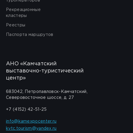
туроператоров
Рекреационные
кластеры
Реестры
Паспорта маршрутов
АНО «Камчатский
выставочно-туристический
центр»
683042, Петропавловск-Камчатский,
Северовосточное шоссе, д. 27
+7 (4152) 42-51-25
info@kamexpocenter.ru
kvtc.tourism@yandex.ru