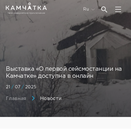
Ru
Выставка «О первой сейсмостанции на
Камчатке» доступна в онлайн
21
/
07
/
2025
Главная
Новости