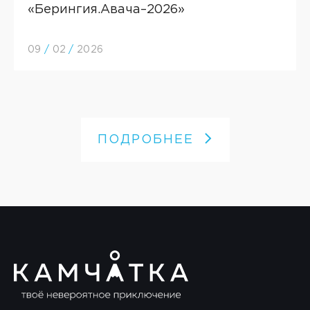
«Берингия.Авача–2026»
09
/
02
/
2026
ПОДРОБНЕЕ