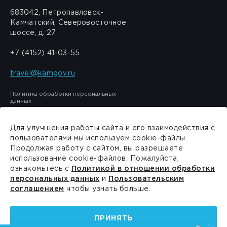
683042, Петропавловск-
Камчатский, Северовосточное
шоссе, д. 27
+7 (4152) 41-03-55
travel@kamgov.ru
Политика обработки персональных
данных
Для улучшения работы сайта и его взаимодействия с
пользователями мы используем cookie-файлы.
Продолжая работу с сайтом, вы разрешаете
Сделано в
PressPass
использование cookie-файлов. Пожалуйста,
ознакомьтесь с
Политикой в отношении обработки
персональных данных
и
Пользовательским
соглашением
чтобы узнать больше.
ПРИНЯТЬ