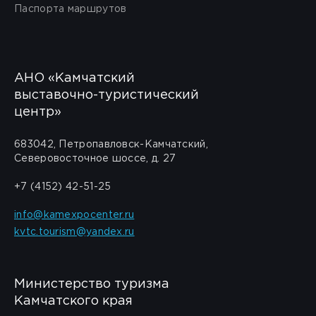
Паспорта маршрутов
АНО «Камчатский
выставочно-туристический
центр»
683042, Петропавловск-Камчатский,
Северовосточное шоссе, д. 27
+7 (4152) 42-51-25
info@kamexpocenter.ru
kvtc.tourism@yandex.ru
Министерство туризма
Камчатского края