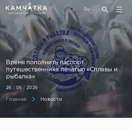
Ru
Время пополнить паспорт
путешественника печатью «Сплавы и
рыбалка»
26
/
06
/
2026
Главная
Новости