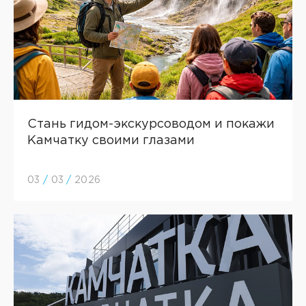
Стань гидом-экскурсоводом и покажи
Камчатку своими глазами
03
/
03
/
2026