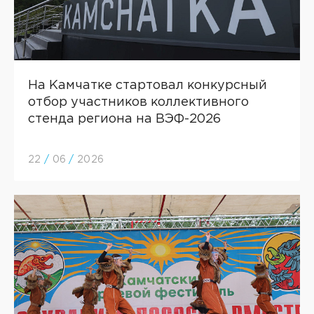
На Камчатке стартовал конкурсный
отбор участников коллективного
стенда региона на ВЭФ-2026
22
/
06
/
2026