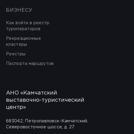
БИЗНЕСУ
Как войти в реестр
туроператоров
Рекреационные
кластеры
Реестры
Паспорта маршрутов
АНО «Камчатский
выставочно-туристический
центр»
683042, Петропавловск-Камчатский,
Северовосточное шоссе, д. 27