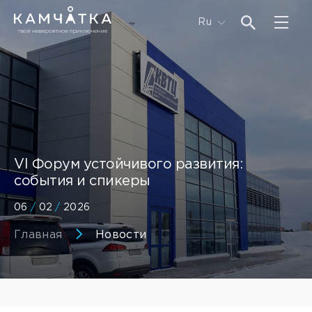
Ru
VI Форум устойчивого развития:
события и спикеры
06
/
02
/
2026
Главная
Новости