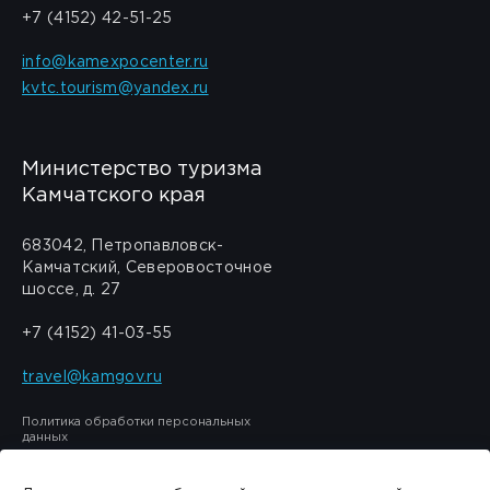
+7 (4152) 42-51-25
info@kamexpocenter.ru
kvtc.tourism@yandex.ru
Министерство туризма
Камчатского края
683042, Петропавловск-
Камчатский, Северовосточное
шоссе, д. 27
+7 (4152) 41-03-55
travel@kamgov.ru
Политика обработки персональных
данных