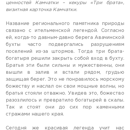
ценностей Камчатки – кекуры «Три брата»,
визитная карточка Камчатки.
Название регионального памятника природы
связано с ительменской легендой. Согласно
ей, когда-то давным-давно берега Авачинской
бухты часто подвергались разрушениям
поселений из-за штормов. Тогда три брата-
богатыря решили закрыть собой вход в бухту.
Братья эти были сильны и мужественны, они
вышли в залив и встали рядом, грудью
защищая берег. Это не понравилось морскому
божеству и наслал он свои мощные волны, но
братья стояли отважно. Увидев это, божество
разозлилось и превратило богатырей в скалы.
Так и стоят они до сих пор каменными
стражами нашего края.
Сегодня же красивая легенда учит нас