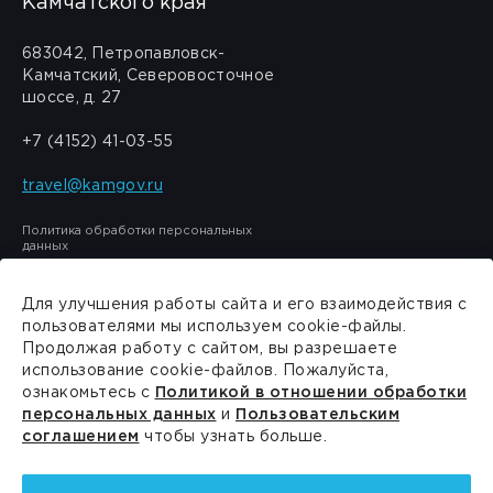
Камчатского края
683042, Петропавловск-
Камчатский, Северовосточное
шоссе, д. 27
+7 (4152) 41-03-55
travel@kamgov.ru
Политика обработки персональных
данных
Для улучшения работы сайта и его взаимодействия с
пользователями мы используем cookie-файлы.
Продолжая работу с сайтом, вы разрешаете
Сделано в
PressPass
использование cookie-файлов. Пожалуйста,
ознакомьтесь с
Политикой в отношении обработки
персональных данных
и
Пользовательским
соглашением
чтобы узнать больше.