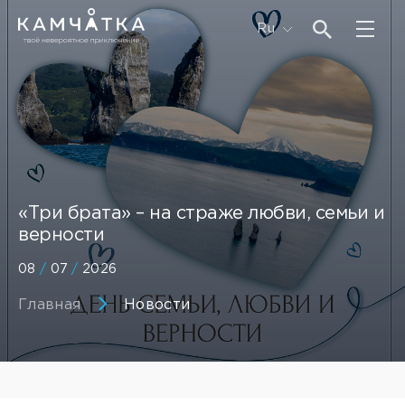
Ru
«Три брата» – на страже любви, семьи и
верности
08
/
07
/
2026
Главная
Новости