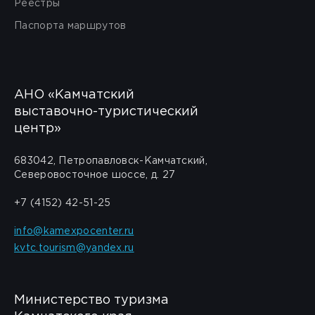
Реестры
Паспорта маршрутов
АНО «Камчатский
выставочно-туристический
центр»
683042, Петропавловск-Камчатский,
Северовосточное шоссе, д. 27
+7 (4152) 42-51-25
info@kamexpocenter.ru
kvtc.tourism@yandex.ru
Министерство туризма