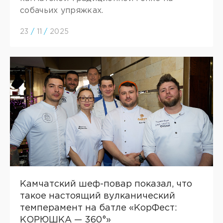
собачьих упряжках.
23
/
11
/
2025
Камчатский шеф-повар показал, что
такое настоящий вулканический
темперамент на батле «КорФест:
КОРЮШКА — 360°»