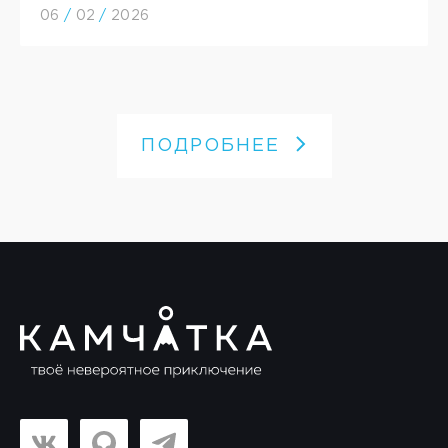
06
/
02
/
2026
ПОДРОБНЕЕ