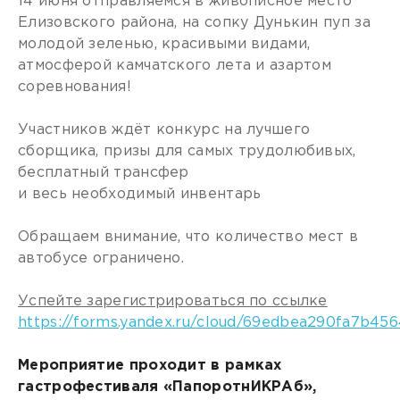
14 июня отправляемся в живописное место
Елизовского района, на сопку Дунькин пуп за
молодой зеленью, красивыми видами,
атмосферой камчатского лета и азартом
соревнования!
Участников ждёт конкурс на лучшего
сборщика, призы для самых трудолюбивых,
бесплатный трансфер
и весь необходимый инвентарь
Обращаем внимание, что количество мест в
автобусе ограничено.
Успейте зарегистрироваться по ссылке
https://forms.yandex.ru/cloud/69edbea290fa7b45
Мероприятие проходит в рамках
гастрофестиваля «ПапоротнИКРАб»,