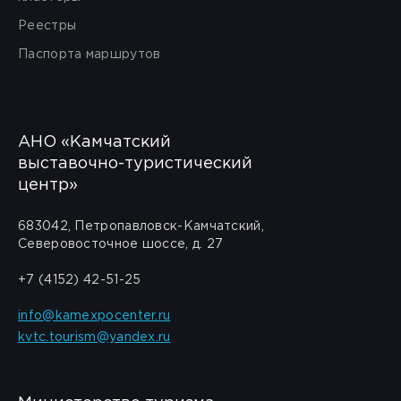
Реестры
Паспорта маршрутов
АНО «Камчатский
выставочно-туристический
центр»
683042, Петропавловск-Камчатский,
Северовосточное шоссе, д. 27
+7 (4152) 42-51-25
info@kamexpocenter.ru
kvtc.tourism@yandex.ru