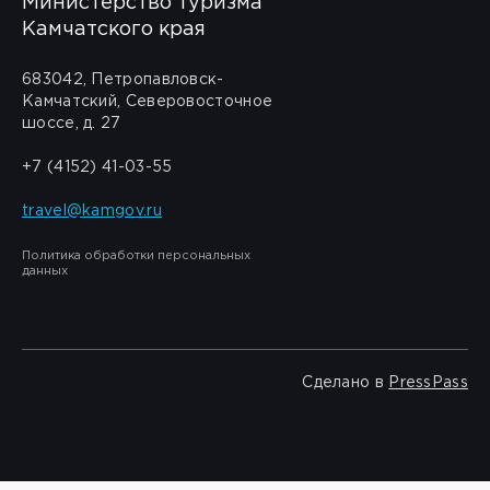
Министерство туризма
Камчатского края
683042, Петропавловск-
Камчатский, Северовосточное
шоссе, д. 27
+7 (4152) 41-03-55
travel@kamgov.ru
Политика обработки персональных
данных
Сделано в
PressPass