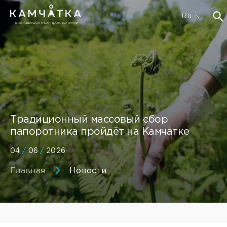
Ru
Традиционный массовый сбор
папоротника пройдёт на Камчатке
04
/
06
/
2026
Главная
Новости