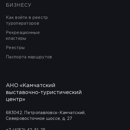
БИЗНЕСУ
Как войти в реестр
туроператоров
Рекреационные
кластеры
Реестры
Паспорта маршрутов
АНО «Камчатский
выставочно-туристический
центр»
683042, Петропавловск-Камчатский,
Северовосточное шоссе, д. 27