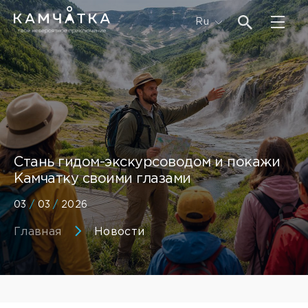
Ru
Стань гидом-экскурсоводом и покажи
Камчатку своими глазами
03
/
03
/
2026
Главная
Новости