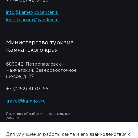
+7 (4152) 42-51-25
info@kamexpocenter.ru
kvtc.tourism@yandex.ru
Министерство туризма
Камчатского края
683042, Петропавловск-
Камчатский, Северовосточное
шоссе, д. 27
+7 (4152) 41-03-55
travel@kamgov.ru
Политика обработки персональных
данных
Для улучшения работы сайта и его взаимодействия с