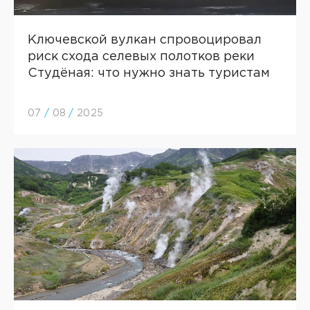
Ключевской вулкан спровоцировал
риск схода селевых полотков реки
Студёная: что нужно знать туристам
07
/
08
/
2025