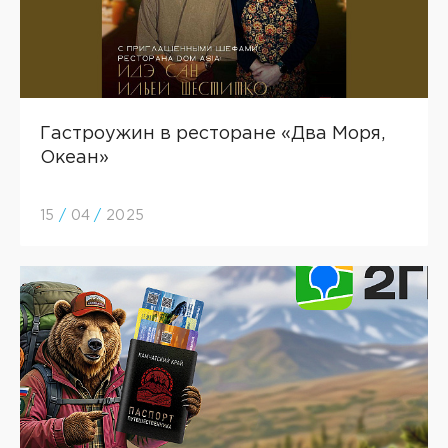
Гастроужин в ресторане «Два Моря,
Океан»
15
/
04
/
2025