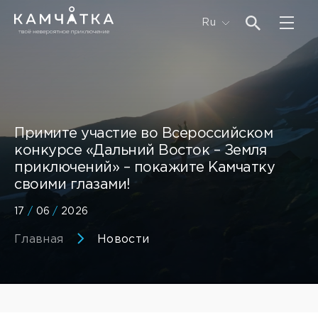
Ru
Примите участие во Всероссийском
конкурсе «Дальний Восток – Земля
приключений» – покажите Камчатку
своими глазами!
17
/
06
/
2026
Главная
Новости