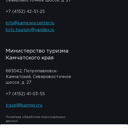
Северовосточное шоссе, д. 27
+7 (4152) 42-51-25
info@kamexpocenter.ru
kvtc.tourism@yandex.ru
Министерство туризма
Камчатского края
683042, Петропавловск-
Камчатский, Северовосточное
шоссе, д. 27
+7 (4152) 41-03-55
travel@kamgov.ru
Политика обработки персональных
данных