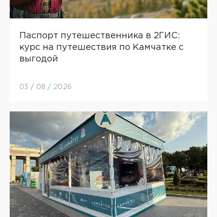
Паспорт путешественника в 2ГИC:
курс на путешествия по Камчатке с
выгодой
03
/
08
/
2026