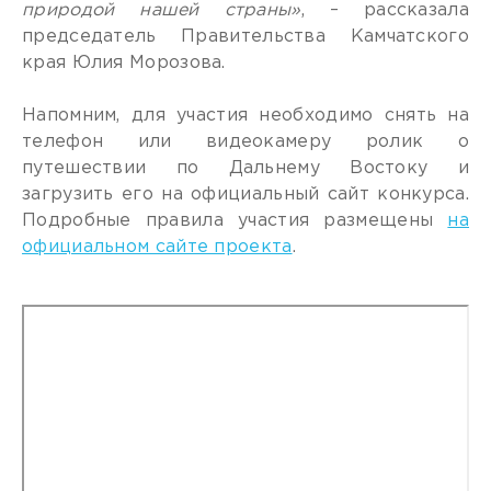
природой нашей страны»
, – рассказала
председатель Правительства Камчатского
края Юлия Морозова.
Напомним, для участия необходимо снять на
телефон или видеокамеру ролик о
путешествии по Дальнему Востоку и
загрузить его на официальный сайт конкурса.
Подробные правила участия размещены
на
официальном сайте проекта
.