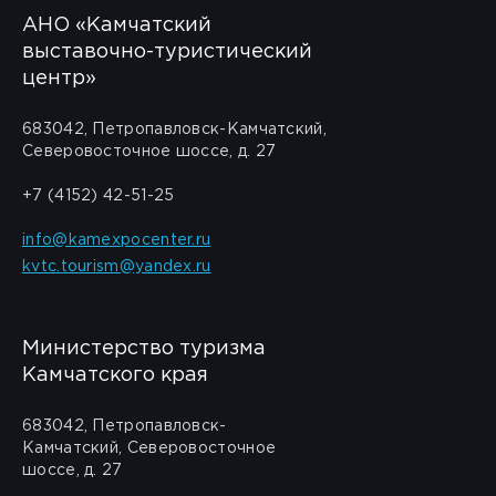
АНО «Камчатский
выставочно-туристический
центр»
683042, Петропавловск-Камчатский,
Северовосточное шоссе, д. 27
+7 (4152) 42-51-25
info@kamexpocenter.ru
kvtc.tourism@yandex.ru
Министерство туризма
Камчатского края
683042, Петропавловск-
Камчатский, Северовосточное
шоссе, д. 27