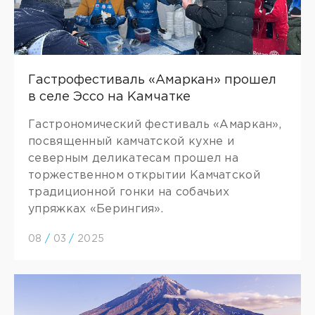
Гастрофестиваль «Амаркан» прошел
в селе Эссо на Камчатке
Гастрономический фестиваль «Амаркан»,
посвященный камчатской кухне и
северным деликатесам прошел на
торжественном открытии Камчатской
традиционной гонки на собачьих
упряжках «Берингия».
08
/
03
/
2025