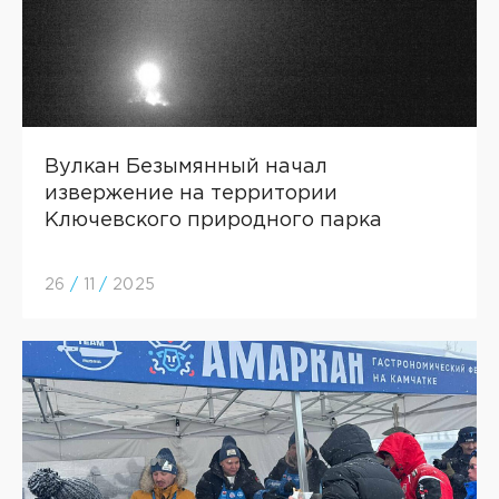
Вулкан Безымянный начал
извержение на территории
Ключевского природного парка
26
/
11
/
2025