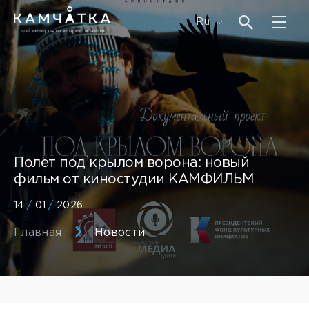
Ru
Полёт под крылом ворона: новый
фильм от киностудии КАМФИЛЬМ
14
/
01
/
2026
Главная
Новости