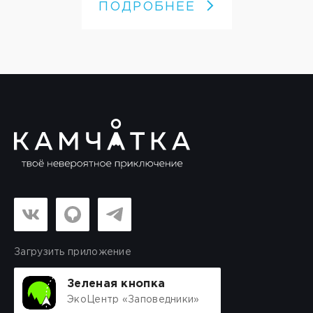
ПОДРОБНЕЕ
Загрузить приложение
Зеленая кнопка
ЭкоЦентр «Заповедники»