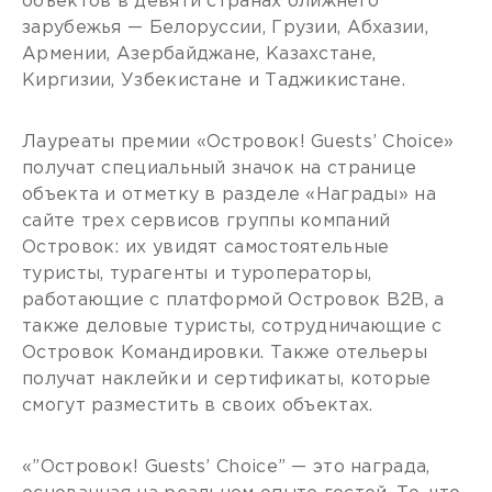
объектов в девяти странах ближнего
зарубежья — Белоруссии, Грузии, Абхазии,
Армении, Азербайджане, Казахстане,
Киргизии, Узбекистане и Таджикистане.
Лауреаты премии «Островок! Guests’ Choice»
получат специальный значок на странице
объекта и отметку в разделе «Награды» на
сайте трех сервисов группы компаний
Островок: их увидят самостоятельные
туристы, турагенты и туроператоры,
работающие с платформой Островок B2B, а
также деловые туристы, сотрудничающие с
Островок Командировки. Также отельеры
получат наклейки и сертификаты, которые
смогут разместить в своих объектах.
«”Островок! Guests’ Choice” — это награда,