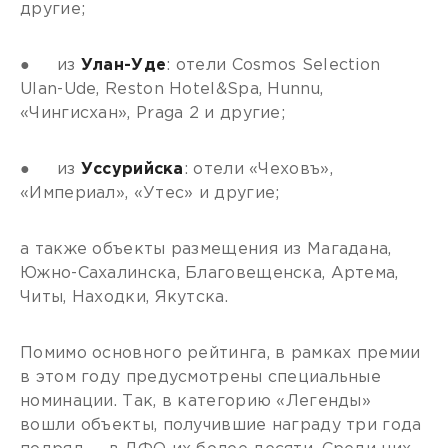
другие;
● из
Улан-Уде
: отели Cosmos Selection
Ulan-Ude, Reston Hotel&Spa, Hunnu,
«Чингисхан», Praga 2 и другие;
● из
Уссурийска
: отели «Чеховъ»,
«Империал», «Утес» и другие;
а также объекты размещения из Магадана,
Южно-Сахалинска, Благовещенска, Артема,
Читы, Находки, Якутска.
Помимо основного рейтинга, в рамках премии
в этом году предусмотрены специальные
номинации. Так, в категорию «Легенды»
вошли объекты, получившие награду три года