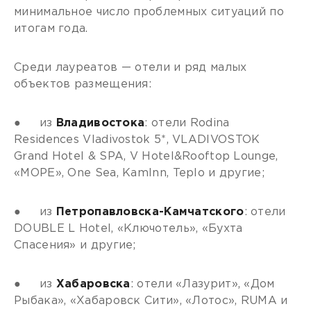
минимальное число проблемных ситуаций по
итогам года.
Среди лауреатов — отели и ряд малых
объектов размещения:
● из
Владивостока
: отели Rodina
Residences Vladivostok 5*, VLADIVOSTOK
Grand Hotel & SPA, V Hotel&Rooftop Lounge,
«МОРЕ», One Sea, KamInn, Teplo и другие;
● из
Петропавловска-Камчатского
: отели
DOUBLE L Hotel, «Ключотель», «Бухта
Спасения» и другие;
● из
Хабаровска
: отели «Лазурит», «Дом
Рыбака», «Хабаровск Сити», «Лотос», RUMA и