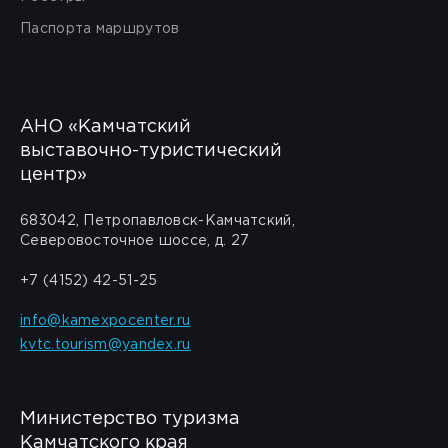
Паспорта маршрутов
АНО «Камчатский
выставочно-туристический
центр»
683042, Петропавловск-Камчатский,
Северовосточное шоссе, д. 27
+7 (4152) 42-51-25
info@kamexpocenter.ru
kvtc.tourism@yandex.ru
Министерство туризма
Камчатского края