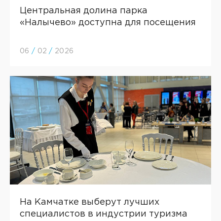
Центральная долина парка
«Налычево» доступна для посещения
06
/
02
/
2026
На Камчатке выберут лучших
специалистов в индустрии туризма