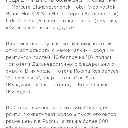
подряд — в ДФО их более десяти. Среди них
— Mercure Blagoveschensk Hotel, Vladivostok
Grand Hotel & Spa Hotel, Teplo (Владивосток),
Lido Central (Владивосток), «Лена» (Якутск),
«Хабаровск Сити» и другие.
В номинацию «Лучшие из лучших», которая
отмечает объекты с максимальным средним
рейтингом гостей (10 баллов из 10), попали
три отеля Дальневосточного федерального
округа. В их числе — отель Rodina Residences
Vladivostok 5*, апарт-отель One Sea
(Владивосток) и гостиница «Колымская»
(Магадан).
В общей сложности по итогам 2025 года
рейтинг охватывает более 3 тысяч объектов
размещения в России, а также более 600